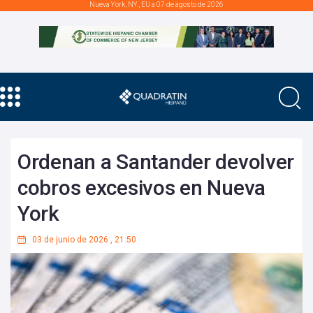
Nueva York, NY., EU a 07 de agosto de 2026
Ordenan a Santander devolver
cobros excesivos en Nueva
York
03 de junio de 2026
,
21:50