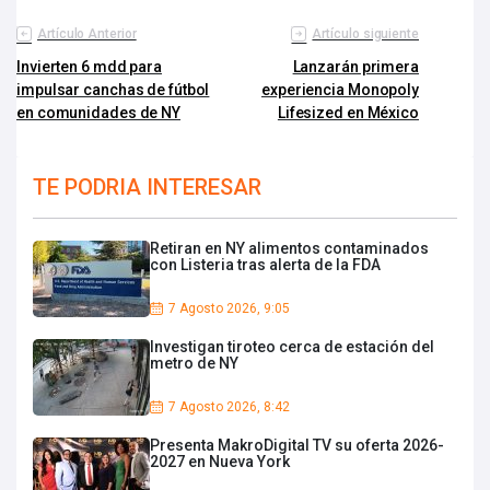
Artículo Anterior
Artículo siguiente
Invierten 6 mdd para
Lanzarán primera
impulsar canchas de fútbol
experiencia Monopoly
en comunidades de NY
Lifesized en México
TE PODRIA INTERESAR
Retiran en NY alimentos contaminados
con Listeria tras alerta de la FDA
7 Agosto 2026, 9:05
Investigan tiroteo cerca de estación del
metro de NY
7 Agosto 2026, 8:42
Presenta MakroDigital TV su oferta 2026-
2027 en Nueva York