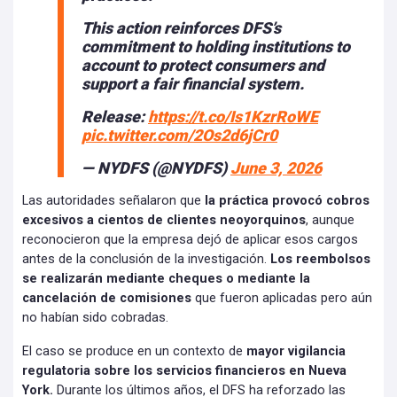
This action reinforces DFS’s
commitment to holding institutions to
account to protect consumers and
support a fair financial system.
Release:
https://t.co/Is1KzrRoWE
pic.twitter.com/2Os2d6jCr0
— NYDFS (@NYDFS)
June 3, 2026
Las autoridades señalaron que
la práctica provocó cobros
excesivos a cientos de clientes neoyorquinos
, aunque
reconocieron que la empresa dejó de aplicar esos cargos
antes de la conclusión de la investigación.
Los reembolsos
se realizarán mediante cheques o mediante la
cancelación de comisiones
que fueron aplicadas pero aún
no habían sido cobradas.
El caso se produce en un contexto de
mayor vigilancia
regulatoria sobre los servicios financieros en Nueva
York.
Durante los últimos años, el DFS ha reforzado las