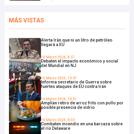
MÁS VISTAS
Alerta Irán que ni un litro de petróleo
llegará a EU
10 Marzo 2026, 8:37
Debaten el impacto económico y social
del Mundial en NJ
10 Marzo 2026, 19:47
Informa secretario de Guerra sobre
fuertes ataques de EU contra Irán
10 Marzo 2026, 18:31
Amplían retiro de arroz frito con pollo por
posible presencia de vidrio
10 Marzo 2026, 8:03
Combaten incendio en una barcaza sobre
el río Delaware