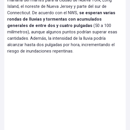
mañana del martes para la ciudad de Nueva York, Long
Island, el noreste de Nueva Jersey y parte del sur de
Connecticut. De acuerdo con el NWS,
se esperan varias
rondas de lluvias y tormentas con acumulados
generales de entre dos y cuatro pulgadas
(50 a 100
milímetros), aunque algunos puntos podrían superar esas
cantidades. Además, la intensidad de la lluvia podría
alcanzar hasta dos pulgadas por hora, incrementando el
riesgo de inundaciones repentinas.