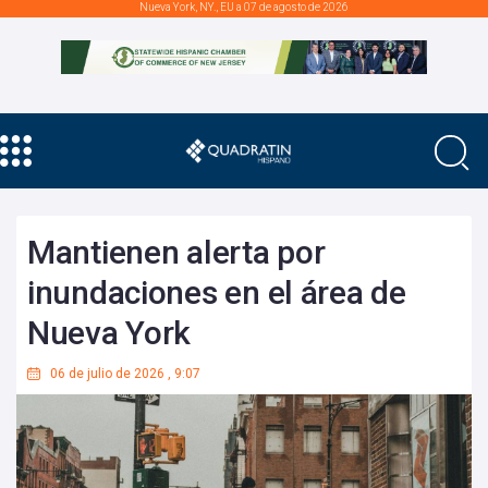
Nueva York, NY., EU a 07 de agosto de 2026
Mantienen alerta por
inundaciones en el área de
Nueva York
06 de julio de 2026
,
9:07