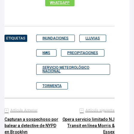
WHATSAPP
ETIQUETAS
INUNDACIONES
LLUVIAS
NWS
PRECIPITACIONES
SERVICIO METEOROLÓGICO
NACIONAL
TORMENTA
Artículo Anterior
Artículo siguiente
Capturan a sospechoso por
Opera servicio limitado NJ
balear a detective de NYPD
Transit en línea Morris &
en Brooklyn
Essex