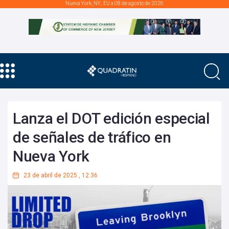
Nueva York, NY., EU a 08 de agosto de 2026
Lanza el DOT edición especial
de señales de tráfico en
Nueva York
23 de abril de 2025
,
12:36