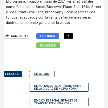
El programa, iniciado en junio de 2024, ya lanzó señales
como Christopher Street/Stonewall Place, East 161st Street
y Shea Road, Love Lane, Broadway y Cornelia Street. Los
fondos recaudados con la venta de las señales serán
destinados al fondo general de la ciudad.
COMPARTIR
FACEBOOK
X
WHATSAPP
ETIQUETAS
CITYSTORE
DEPARTAMENTO DE TRANSPORTE
DE LA CIUDAD DE NUEVA YORK
EDICIÓN ESPECIAL SEÑALES DE
TRÁNSITO EN NUEVA YORK