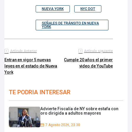
NUEVA YORK
NYC DOT
SEÑALES DE TRÁNSITO EN NUEVA
YORK
Artículo Anterior
Artículo siguiente
Entran en vigor 5 nuevas
Cumple 20 años el primer
leyes en el estado de Nueva
video de YouTube
York
TE PODRIA INTERESAR
Advierte Fiscalía de NY sobre estafa con
oro dirigida a adultos mayores
7 Agosto 2026, 23:30