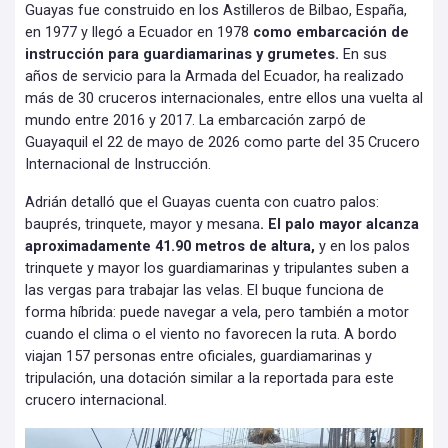
Guayas fue construido en los Astilleros de Bilbao, España,
en 1977 y llegó a Ecuador en 1978
como embarcación de
instrucción para guardiamarinas y grumetes.
En sus
años de servicio para la Armada del Ecuador, ha realizado
más de 30 cruceros internacionales, entre ellos una vuelta al
mundo entre 2016 y 2017. La embarcación zarpó de
Guayaquil el 22 de mayo de 2026 como parte del 35 Crucero
Internacional de Instrucción.
Adrián detalló que el Guayas cuenta con cuatro palos:
bauprés, trinquete, mayor y mesana
. El palo mayor alcanza
aproximadamente 41.90 metros de altura,
y en los palos
trinquete y mayor los guardiamarinas y tripulantes suben a
las vergas para trabajar las velas. El buque funciona de
forma híbrida: puede navegar a vela, pero también a motor
cuando el clima o el viento no favorecen la ruta. A bordo
viajan 157 personas entre oficiales, guardiamarinas y
tripulación, una dotación similar a la reportada para este
crucero internacional.