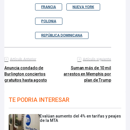
FRANCIA
NUEVA YORK
POLONIA
REPÚBLICA DOMINICANA
Artículo Anterior
Artículo siguiente
Anuncia condado de
Suman más de 10 mil
Burlington conciertos
arrestos en Memphis por
gratuitos hasta agosto
plan de Trump
TE PODRIA INTERESAR
Evalúan aumento del 4% en tarifas y peajes
de la MTA