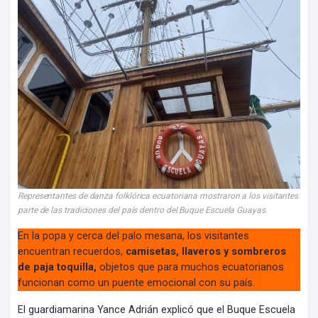
Representantes de danza folklórica ecuatoriana mostraron a los visitantes
parte de las tradiciones del país dentro del Buque Escuela Guayas.
En la popa y cerca del palo mesana, los visitantes
encuentran recuerdos,
camisetas, llaveros y sombreros
de paja toquilla,
objetos que para muchos ecuatorianos
funcionan como un puente emocional con su país.
El guardiamarina Yance Adrián explicó que el Buque Escuela