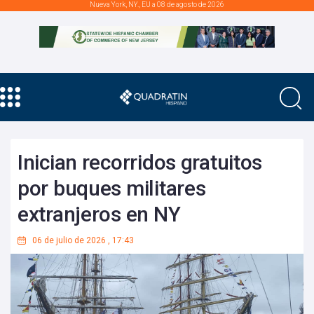
Nueva York, NY., EU a 08 de agosto de 2026
Inician recorridos gratuitos
por buques militares
extranjeros en NY
06 de julio de 2026
,
17:43