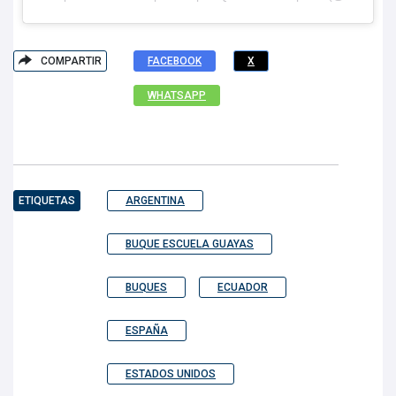
COMPARTIR
FACEBOOK
X
WHATSAPP
ETIQUETAS
ARGENTINA
BUQUE ESCUELA GUAYAS
BUQUES
ECUADOR
ESPAÑA
ESTADOS UNIDOS