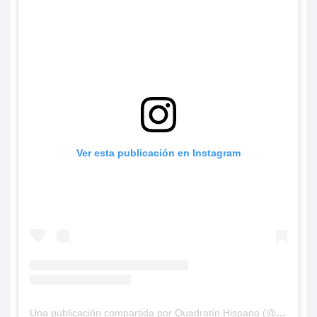
Ver esta publicación en Instagram
Una publicación compartida por Quadratín Hispano (@hispanoq)