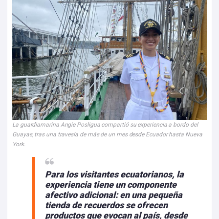
La guardiamarina Angie Posligua compartió su experiencia a bordo del
Guayas, tras una travesía de más de un mes desde Ecuador hasta Nueva
York.
Para los visitantes ecuatorianos, la
experiencia tiene un componente
afectivo adicional: en una pequeña
tienda de recuerdos se ofrecen
productos que evocan al país,
desde