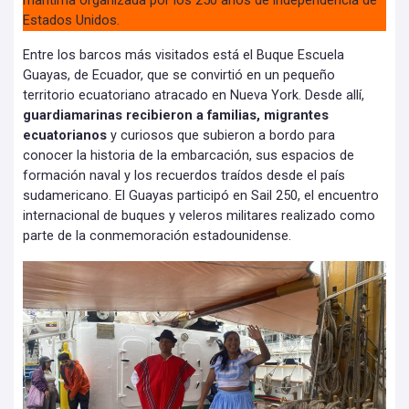
marítima organizada por los 250 años de independencia de
Estados Unidos.
Entre los barcos más visitados está el Buque Escuela
Guayas, de Ecuador, que se convirtió en un pequeño
territorio ecuatoriano atracado en Nueva York. Desde allí,
guardiamarinas recibieron a familias, migrantes
ecuatorianos
y curiosos que subieron a bordo para
conocer la historia de la embarcación, sus espacios de
formación naval y los recuerdos traídos desde el país
sudamericano. El Guayas participó en Sail 250, el encuentro
internacional de buques y veleros militares realizado como
parte de la conmemoración estadounidense.