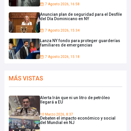
7 Agosto 2026, 16:58
Anuncian plan de seguridad para el Desfile
del Día Dominicano en NY
7 Agosto 2026, 15:34
Lanza NY fondo para proteger guarderías
familiares de emergencias
7 Agosto 2026, 15:18
MÁS VISTAS
Alerta Irán que ni un litro de petróleo
llegará a EU
10 Marzo 2026, 8:37
Debaten el impacto económico y social
del Mundial en NJ