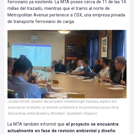
ferroviario ya existente. La MTA posee cerca de 11 de las 14
millas del trazado, mientras que el tramo al norte de
Metropolitan Avenue pertenece a CSX, una empresa privada
de transporte ferroviario de carga.
Jordan Smith, director del proyecto Interborough Express, explicó los
avances en el diseño, la revisión ambiental y los próximos pasos de la
futura línea entre Queens y Brooklyn. Quadratín Hispano
La MTA también informó que
el proyecto se encuentra
actualmente en fase de revisión ambiental y diseño
.