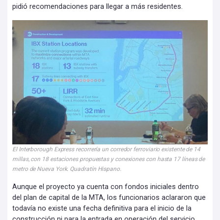
pidió recomendaciones para llegar a más residentes.
El Interborough Express recorrería un corredor ferroviario existente de 14
millas, con 18 estaciones propuestas y conexiones con hasta 17 líneas de
metro de Nueva York. Quadratín Hispano.
Aunque el proyecto ya cuenta con fondos iniciales dentro
del plan de capital de la MTA, los funcionarios aclararon que
todavía no existe una fecha definitiva para el inicio de la
construcción ni para la entrada en operación del servicio.