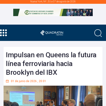
Nueva York, NY., EU a 07 de agosto de 2026
Impulsan en Queens la futura
línea ferroviaria hacia
Brooklyn del IBX
01 de junio de 2026
,
20:01