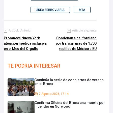
LÍNEA FERROVIARIA
MTA
Artículo Anterior
Artículo siguiente
Promueve Nueva York
Condenan a californiano
atención médica inclusiva
por traficar más de 1,700
en el Mes del Orgullo
reptiles de México a EU
TE PODRIA INTERESAR
Continúa la serie de conciertos de verano
en el Bronx
7 Agosto 2026, 17:14
Confirma Oficina del Bronx una muerte por
incendio en Norwood