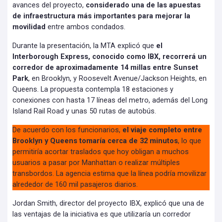
avances del proyecto,
considerado una de las apuestas
de infraestructura más importantes para mejorar la
movilidad
entre ambos condados.
Durante la presentación, la MTA explicó que
el
Interborough Express, conocido como IBX, recorrerá un
corredor de aproximadamente 14 millas entre Sunset
Park
, en Brooklyn, y Roosevelt Avenue/Jackson Heights, en
Queens. La propuesta contempla 18 estaciones y
conexiones con hasta 17 líneas del metro, además del Long
Island Rail Road y unas 50 rutas de autobús.
De acuerdo con los funcionarios,
el viaje completo entre
Brooklyn y Queens tomaría cerca de 32 minutos
, lo que
permitiría acortar traslados que hoy obligan a muchos
usuarios a pasar por Manhattan o realizar múltiples
transbordos. La agencia estima que la línea podría movilizar
alrededor de 160 mil pasajeros diarios.
Jordan Smith, director del proyecto IBX, explicó que una de
las ventajas de la iniciativa es que utilizaría un corredor