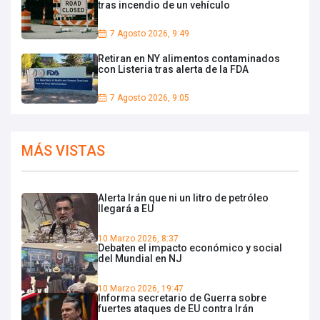
tras incendio de un vehículo
7 Agosto 2026, 9:49
Retiran en NY alimentos contaminados
con Listeria tras alerta de la FDA
7 Agosto 2026, 9:05
MÁS VISTAS
Alerta Irán que ni un litro de petróleo
llegará a EU
10 Marzo 2026, 8:37
Debaten el impacto económico y social
del Mundial en NJ
10 Marzo 2026, 19:47
Informa secretario de Guerra sobre
fuertes ataques de EU contra Irán