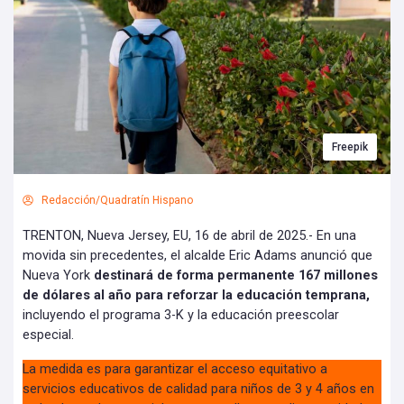
Freepik
Redacción/Quadratín Hispano
TRENTON, Nueva Jersey, EU, 16 de abril de 2025.- En una
movida sin precedentes, el alcalde Eric Adams anunció que
Nueva York
destinará de forma permanente 167 millones
de dólares al año para reforzar la educación temprana,
incluyendo el programa 3-K y la educación preescolar
especial.
La medida es para garantizar el acceso equitativo a
servicios educativos de calidad para niños de 3 y 4 años en