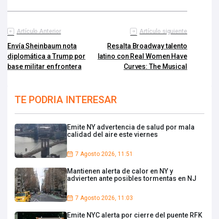
Artículo Anterior
Artículo siguiente
Envía Sheinbaum nota
Resalta Broadway talento
diplomática a Trump por
latino con Real Women Have
base militar en frontera
Curves: The Musical
TE PODRIA INTERESAR
Emite NY advertencia de salud por mala
calidad del aire este viernes
7 Agosto 2026, 11:51
Mantienen alerta de calor en NY y
advierten ante posibles tormentas en NJ
7 Agosto 2026, 11:03
Emite NYC alerta por cierre del puente RFK