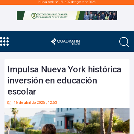
Nueva York, NY., EU a 07 de agosto de 2026
Impulsa Nueva York histórica
inversión en educación
escolar
16 de abril de 2025
,
12:53