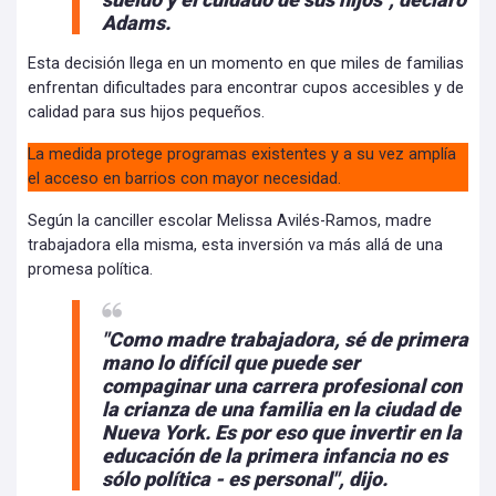
Adams.
Esta decisión llega en un momento en que miles de familias
enfrentan dificultades para encontrar cupos accesibles y de
calidad para sus hijos pequeños.
La medida protege programas existentes y a su vez amplía
el acceso en barrios con mayor necesidad.
Según la canciller escolar Melissa Avilés-Ramos, madre
trabajadora ella misma, esta inversión va más allá de una
promesa política.
"Como madre trabajadora, sé de primera
mano lo difícil que puede ser
compaginar una carrera profesional con
la crianza de una familia en la ciudad de
Nueva York. Es por eso que invertir en la
educación de la primera infancia no es
sólo política - es personal", dijo.