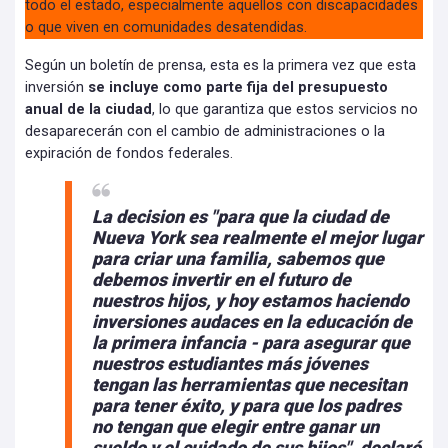
todo el estado, especialmente aquellos con discapacidades
o que viven en comunidades desatendidas.
Según un boletín de prensa, esta es la primera vez que esta
inversión
se incluye como parte fija del presupuesto
anual de la ciudad
, lo que garantiza que estos servicios no
desaparecerán con el cambio de administraciones o la
expiración de fondos federales.
La decision es "para que la ciudad de
Nueva York sea realmente el mejor lugar
para criar una familia, sabemos que
debemos invertir en el futuro de
nuestros hijos, y hoy estamos haciendo
inversiones audaces en la educación de
la primera infancia - para asegurar que
nuestros estudiantes más jóvenes
tengan las herramientas que necesitan
para tener éxito, y para que los padres
no tengan que elegir entre ganar un
sueldo y el cuidado de sus hijos", declaró