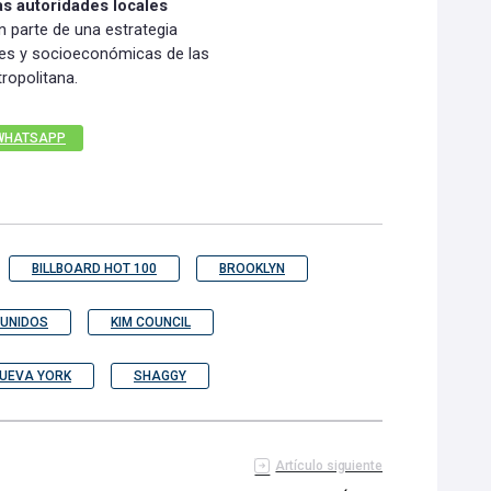
as autoridades locales
 parte de una estrategia
rales y socioeconómicas de las
ropolitana.
WHATSAPP
BILLBOARD HOT 100
BROOKLYN
 UNIDOS
KIM COUNCIL
UEVA YORK
SHAGGY
Artículo siguiente