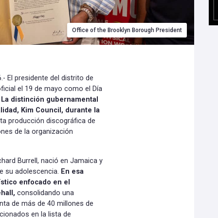
Office of the Brooklyn Borough President
El presidente del distrito de
icial el 19 de mayo como el Día
.
La distinción gubernamental
lidad, Kim Council, durante la
ta producción discográfica de
iones de la organización
chard Burrell, nació en Jamaica y
te su adolescencia.
En esa
ístico enfocado en el
ehall,
consolidando una
enta de más de 40 millones de
cionados en la lista de