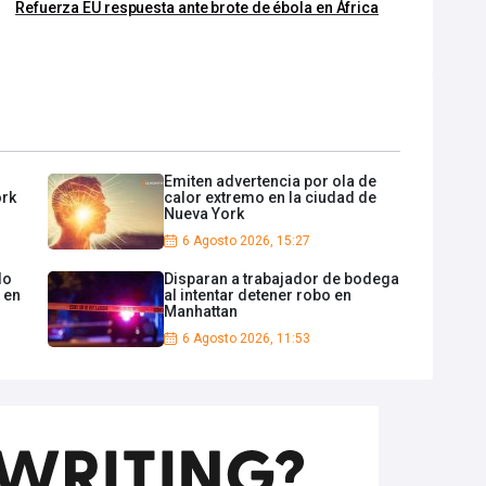
Refuerza EU respuesta ante brote de ébola en África
Emiten advertencia por ola de
ork
calor extremo en la ciudad de
Nueva York
6 Agosto 2026, 15:27
do
Disparan a trabajador de bodega
 en
al intentar detener robo en
Manhattan
6 Agosto 2026, 11:53