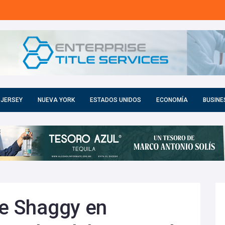
 JERSEY
NUEVA YORK
ESTADOS UNIDOS
ECONOMÍA
BUSINE
de Shaggy en