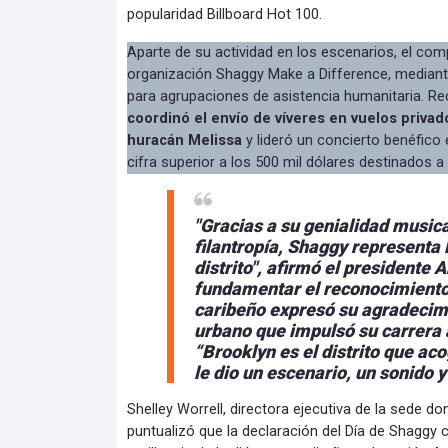
popularidad Billboard Hot 100.
Aparte de su actividad en los escenarios, el com
organización Shaggy Make a Difference, mediante
para agrupaciones de asistencia humanitaria. R
coordinó el envío de víveres en vuelos privad
huracán Melissa
y lideró un concierto benéfic
cifra superior a los 500 mil dólares destinados a
"Gracias a su genialidad musica
filantropía, Shaggy representa 
distrito", afirmó el presidente 
fundamentar el reconocimient
caribeño expresó
su agradecimi
urbano que impulsó su carrera 
“Brooklyn es el distrito que ac
le dio un escenario, un sonido y
Shelley Worrell, directora ejecutiva de la sede don
puntualizó que la declaración del Día de Shaggy 