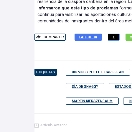
resiliencia de la diáspora caribeña en la región.
L
informaron que este tipo de proclamas
forman
continua para visibilizar las aportaciones cultu
comunidades de inmigrantes dentro del área met
COMPARTIR
FACEBOOK
X
ETIQUETAS
BIG VIBES IN LITTLE CARIBBEAN
DÍA DE SHAGGY
ESTADOS
MARTIN KIERSZENBAUM
N
Artículo Anterior