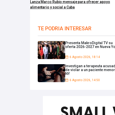
Lanza Marco Rubio mensaje para ofrecer apoyo
alimentario y social a Cuba
TE PODRIA INTERESAR
Presenta MakroDigital TV su
oferta 2026-2027 en Nueva Y
6 Agosto 2026, 18:14
Investigan a terapeuta acusa
de violar a un paciente menor
NY
6 Agosto 2026, 14:50