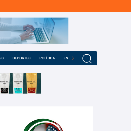
SS
DEPORTES
POLÍTICA
ENTRETENIMIENTO
EDUCACIÓN