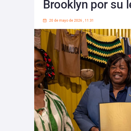
Brooklyn por su l
20 de mayo de 2026
,
11:31