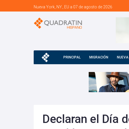
Nueva York, NY., EU a 07 de agosto de 2026
PRINCIPAL
MIGRACIÓN
NUEVA
Declaran el Día 