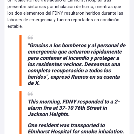
Un residente fue trasladado al Elmhurst Hospital tras
presentar síntomas por inhalación de humo, mientras que
los dos elementos del FDNY resultaron heridos durante las
labores de emergencia y fueron reportados en condición
estable.
"Gracias a los bomberos y al personal de
emergencia que actuaron rápidamente
para contener el incendio y proteger a
los residentes vecinos. Deseamos una
completa recuperación a todos los
heridos", expresó Ramos en su cuenta
de X.
This morning, FDNY responded to a 2-
alarm fire at 37-10 76th Street in
Jackson Heights.
One resident was transported to
Elmhurst Hospital for smoke inhalation.