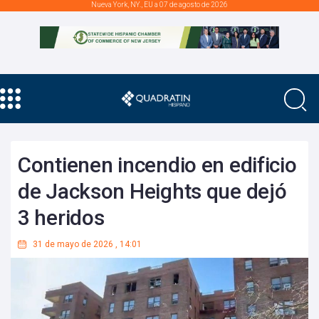
Nueva York, NY., EU a 07 de agosto de 2026
Contienen incendio en edificio
de Jackson Heights que dejó
3 heridos
31 de mayo de 2026
,
14:01