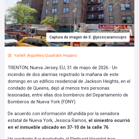
Captura de imagen de X: @jessicaramosqns
Yaileth Argüelles/Quadratín Hispano
TRENTON, Nueva Jersey, EU, 31 de mayo de 2026.- Un
incendio de dos alarmas registrado la mañana de este
domingo en un edificio residencial de Jackson Heights, en el
condado de Queens, dejó al menos tres personas
lesionadas, entre ellas dos bomberos del Departamento de
Bomberos de Nueva York (FDNY).
De acuerdo con información difundida por la senadora
estatal de Nueva York, Jessica Ramos,
el siniestro ocurrió
en el inmueble ubicado en 37-10 de la calle 76
.