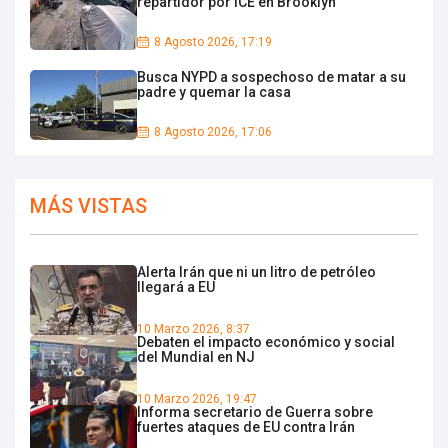
repartidor por ICE en Brooklyn
8 Agosto 2026, 17:19
Busca NYPD a sospechoso de matar a su
padre y quemar la casa
8 Agosto 2026, 17:06
MÁS VISTAS
Alerta Irán que ni un litro de petróleo
llegará a EU
10 Marzo 2026, 8:37
Debaten el impacto económico y social
del Mundial en NJ
10 Marzo 2026, 19:47
Informa secretario de Guerra sobre
fuertes ataques de EU contra Irán