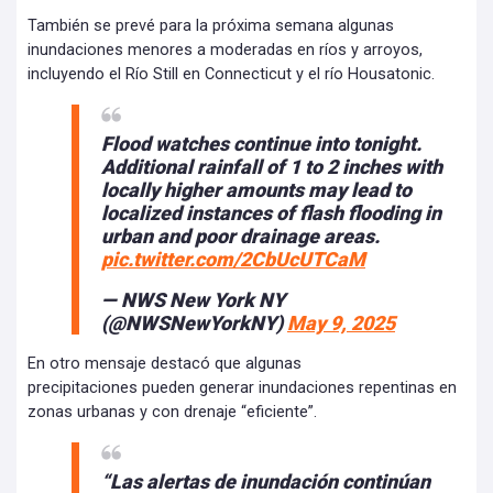
También se prevé para la próxima semana algunas
inundaciones menores a moderadas en ríos y arroyos,
incluyendo el Río Still en Connecticut y el río Housatonic.
Flood watches continue into tonight.
Additional rainfall of 1 to 2 inches with
locally higher amounts may lead to
localized instances of flash flooding in
urban and poor drainage areas.
pic.twitter.com/2CbUcUTCaM
— NWS New York NY
(@NWSNewYorkNY)
May 9, 2025
En otro mensaje destacó que algunas
precipitaciones pueden generar inundaciones repentinas en
zonas urbanas y con drenaje “eficiente”.
“Las alertas de inundación continúan