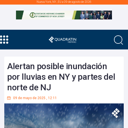
Nueva York, NY., EU a 09 de agosto de 2026
Alertan posible inundación
por lluvias en NY y partes del
norte de NJ
09 de mayo de 2025
,
12:11