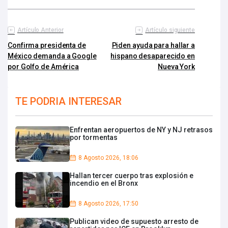
Artículo Anterior
Artículo siguiente
Confirma presidenta de
Piden ayuda para hallar a
México demanda a Google
hispano desaparecido en
por Golfo de América
Nueva York
TE PODRIA INTERESAR
Enfrentan aeropuertos de NY y NJ retrasos
por tormentas
8 Agosto 2026, 18:06
Hallan tercer cuerpo tras explosión e
incendio en el Bronx
8 Agosto 2026, 17:50
Publican video de supuesto arresto de