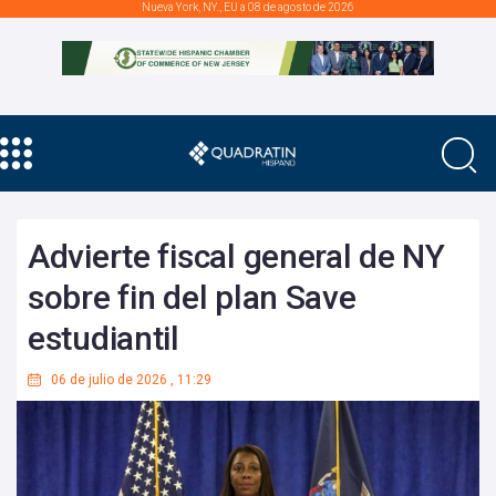
Nueva York, NY., EU a 08 de agosto de 2026
Advierte fiscal general de NY
sobre fin del plan Save
estudiantil
06 de julio de 2026
,
11:29