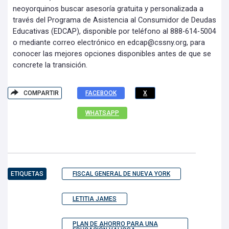
neoyorquinos buscar asesoría gratuita y personalizada a
través del Programa de Asistencia al Consumidor de Deudas
Educativas (EDCAP), disponible por teléfono al 888-614-5004
o mediante correo electrónico en
edcap@cssny.org
, para
conocer las mejores opciones disponibles antes de que se
concrete la transición.
COMPARTIR
FACEBOOK
X
WHATSAPP
ETIQUETAS
FISCAL GENERAL DE NUEVA YORK
LETITIA JAMES
PLAN DE AHORRO PARA UNA