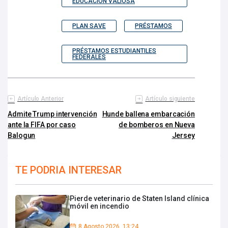
EDUCACIÓN VALIOSA
PLAN SAVE
PRÉSTAMOS
PRÉSTAMOS ESTUDIANTILES
FEDERALES
Artículo Anterior
Artículo siguiente
Admite Trump intervención
Hunde ballena embarcación
ante la FIFA por caso
de bomberos en Nueva
Balogun
Jersey
TE PODRIA INTERESAR
Pierde veterinario de Staten Island clínica
móvil en incendio
8 Agosto 2026, 13:24