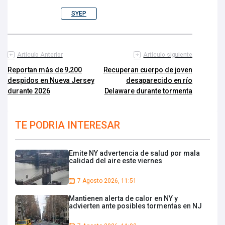
SYEP
Artículo Anterior
Artículo siguiente
Reportan más de 9,200
Recuperan cuerpo de joven
despidos en Nueva Jersey
desaparecido en río
durante 2026
Delaware durante tormenta
TE PODRIA INTERESAR
Emite NY advertencia de salud por mala
calidad del aire este viernes
7 Agosto 2026, 11:51
Mantienen alerta de calor en NY y
advierten ante posibles tormentas en NJ