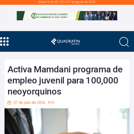
Nueva York, NY., EU a 07 de agosto de 2026
Activa Mamdani programa de
empleo juvenil para 100,000
neoyorquinos
07 de julio de 2026
,
9:51