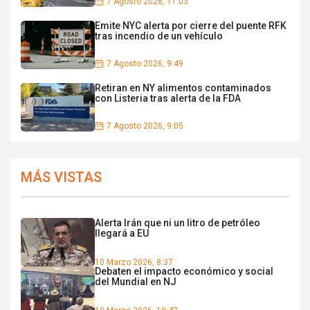
7 Agosto 2026, 11:03
Emite NYC alerta por cierre del puente RFK
tras incendio de un vehículo
7 Agosto 2026, 9:49
Retiran en NY alimentos contaminados
con Listeria tras alerta de la FDA
7 Agosto 2026, 9:05
MÁS VISTAS
Alerta Irán que ni un litro de petróleo
llegará a EU
10 Marzo 2026, 8:37
Debaten el impacto económico y social
del Mundial en NJ