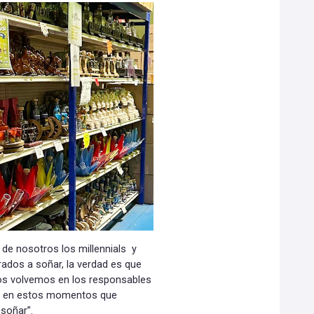
 de nosotros los millennials y
dos a soñar, la verdad es que
os volvemos en los responsables
a, en estos momentos que
 soñar”.