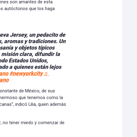
ienes son amantes de esta
tos autóctonos que los haga
eva Jersey, un pedacito de
s, aromas y tradiciones. Un
sanía y objetos típicos
misión clara, difundir la
todo Estados Unidos,
ado a quienes están lejos
ano
#newyorkcity
♬
pano
onstante de México, de sus
lo hermoso que tenemos como la
canas”, indicó Lilia, quien además
r, no tener miedo y comenzar de