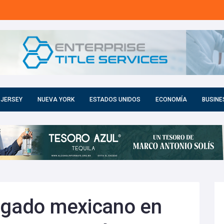
 JERSEY
NUEVA YORK
ESTADOS UNIDOS
ECONOMÍA
BUSINE
legado mexicano en