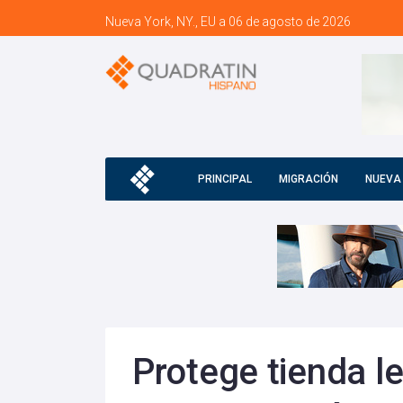
Nueva York, NY., EU a 06 de agosto de 2026
PRINCIPAL
MIGRACIÓN
NUEVA
Protege tienda 