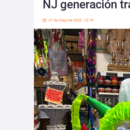
NJ generación tr
07 de mayo de 2025
,
15:18