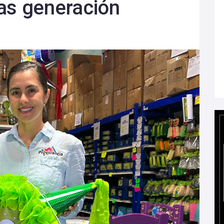
as generación