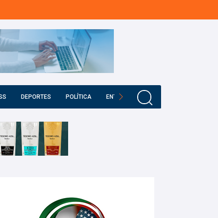
SS
DEPORTES
POLÍTICA
ENTRETENIMIENTO
EDUCACIÓN