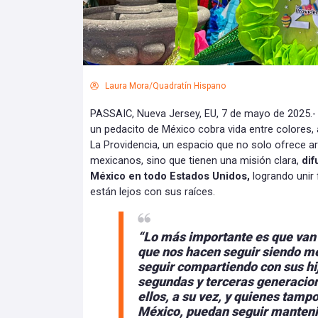
Laura Mora/Quadratín Hispano
PASSAIC, Nueva Jersey, EU, 7 de mayo de 2025.-
un pedacito de México cobra vida entre colores, 
La Providencia, un espacio que no solo ofrece ar
mexicanos, sino que tienen una misión clara,
dif
México en todo Estados Unidos,
logrando unir 
están lejos con sus raíces.
“Lo más importante es que van 
que nos hacen seguir siendo me
seguir compartiendo con sus hij
segundas y terceras generacio
ellos, a su vez, y quienes tamp
México, puedan seguir mantenie