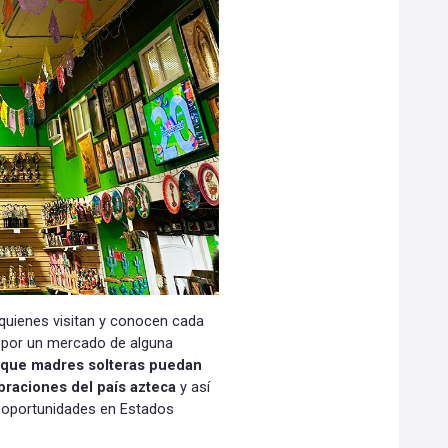
 quienes visitan y conocen cada
 por un mercado de alguna
a que madres solteras puedan
ebraciones del país azteca
y así
s oportunidades en Estados