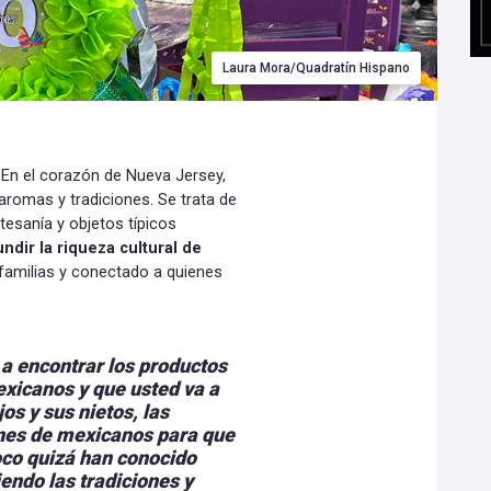
Laura Mora/Quadratín Hispano
 En el corazón de Nueva Jersey,
aromas y tradiciones. Se trata de
tesanía y objetos típicos
undir la riqueza cultural de
familias y conectado a quienes
a encontrar los productos
xicanos y que usted va a
os y sus nietos, las
nes de mexicanos para que
oco quizá han conocido
ndo las tradiciones y