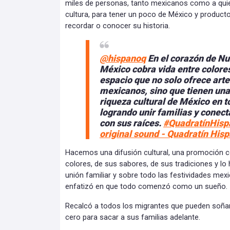
miles de personas, tanto mexicanos como a qu
cultura, para tener un poco de México y produc
recordar o conocer su historia.
@hispanoq
En el corazón de Nu
México cobra vida entre colore
espacio que no solo ofrece arte
mexicanos, sino que tienen una 
riqueza cultural de México en 
logrando unir familias y conect
con sus raíces.
#QuadratínHisp
original sound - Quadratín His
Hacemos una difusión cultural, una promoción c
colores, de sus sabores, de sus tradiciones y 
unión familiar y sobre todo las festividades mexi
enfatizó en que todo comenzó como un sueño.
Recalcó a todos los migrantes que pueden soña
cero para sacar a sus familias adelante.