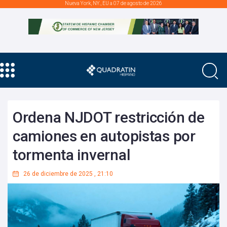
Nueva York, NY., EU a 07 de agosto de 2026
Ordena NJDOT restricción de
camiones en autopistas por
tormenta invernal
26 de diciembre de 2025
,
21:10