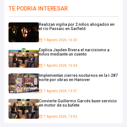
TE PODRIA INTERESAR
Realizan vigilia por 2 niños ahogados en
el río Passaic en Garfield
7 Agosto 2026, 16:20
Explica Jayden Rivera el narcisismo a
niños mediante un cuento
7 Agosto 2026, 16:04
Implementan cierres nocturnos en la I‑287
norte por obras en Hanover
7 Agosto 2026, 13:37
Convierte Guillermo Garcés buen servicio
en motor de su bufete
7 Agosto 2026, 13:03