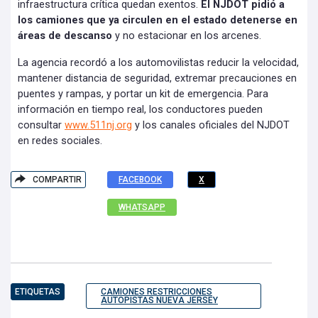
infraestructura crítica quedan exentos.
El NJDOT pidió a
los camiones que ya circulen en el estado detenerse en
áreas de descanso
y no estacionar en los arcenes.
La agencia recordó a los automovilistas reducir la velocidad,
mantener distancia de seguridad, extremar precauciones en
puentes y rampas, y portar un kit de emergencia. Para
información en tiempo real, los conductores pueden
consultar
www.511nj.org
y los canales oficiales del NJDOT
en redes sociales.
COMPARTIR
FACEBOOK
X
WHATSAPP
ETIQUETAS
CAMIONES RESTRICCIONES
AUTOPISTAS NUEVA JERSEY