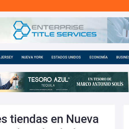
 JERSEY
NUEVA YORK
ESTADOS UNIDOS
ECONOMÍA
BUSINE
les tiendas en Nueva