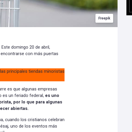
Freepik
 Este domingo 20 de abril,
 encontrarse con más puertas
as principales tiendas minoristas
curre es que algunas empresas
es un feriado federal,
es uno
orista, por lo que para algunas
ecer abiertas.
a, cuando los cristianos celebran
 Pésaj, uno de los eventos más