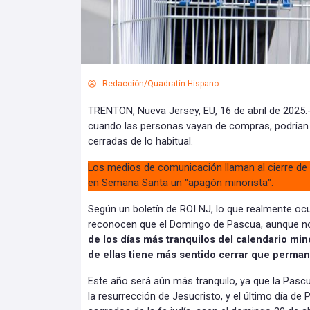
Redacción/Quadratín Hispano
TRENTON, Nueva Jersey, EU, 16 de abril de 2025.-
cuando las personas vayan de compras, podrían
cerradas de lo habitual.
Los medios de comunicación llaman al cierre de l
en Semana Santa un "apagón minorista".
Según un boletín de ROI NJ, lo que realmente o
reconocen que el Domingo de Pascua, aunque no 
de los días más tranquilos del calendario min
de ellas tiene más sentido cerrar que perman
Este año será aún más tranquilo, ya que la Pascu
la resurrección de Jesucristo, y el último día de