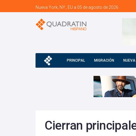
Nueva York, NY., EU a 05 de agosto de 2026
PRINCIPAL
MIGRACIÓN
NUEVA
Cierran principa