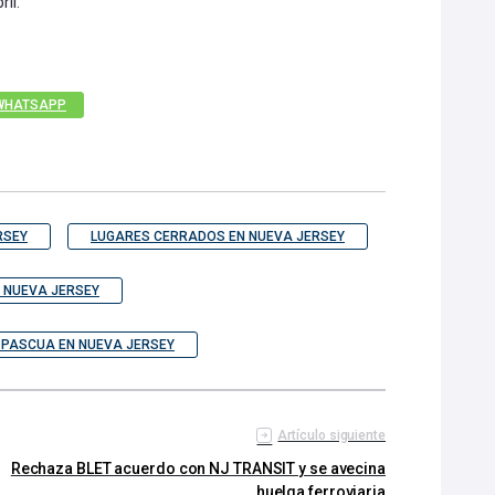
ril.
WHATSAPP
RSEY
LUGARES CERRADOS EN NUEVA JERSEY
 NUEVA JERSEY
PASCUA EN NUEVA JERSEY
Artículo siguiente
Rechaza BLET acuerdo con NJ TRANSIT y se avecina
huelga ferroviaria