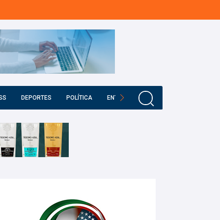
SS
DEPORTES
POLÍTICA
ENTRETENIMIENTO
EDUCACIÓN