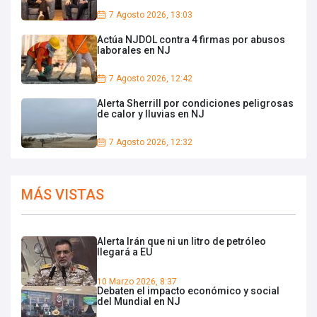
7 Agosto 2026, 13:03
Actúa NJDOL contra 4 firmas por abusos
laborales en NJ
7 Agosto 2026, 12:42
Alerta Sherrill por condiciones peligrosas
de calor y lluvias en NJ
7 Agosto 2026, 12:32
MÁS VISTAS
Alerta Irán que ni un litro de petróleo
llegará a EU
10 Marzo 2026, 8:37
Debaten el impacto económico y social
del Mundial en NJ