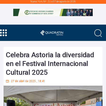
Nueva York, NY., EU a 07 de agosto de 2026
Celebra Astoria la diversidad
en el Festival Internacional
Cultural 2025
27 de abril de 2025
,
18:41