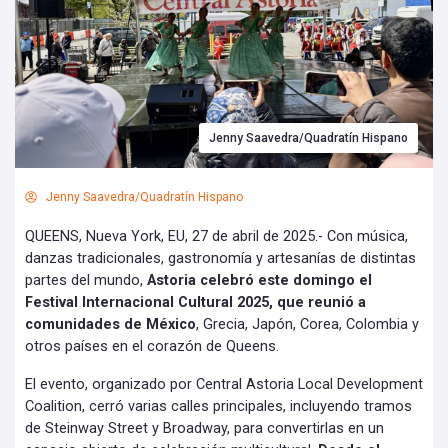
Jenny Saavedra/Quadratín Hispano
Jenny Saavedra/Quadratín Hispano
QUEENS, Nueva York, EU, 27 de abril de 2025.- Con música,
danzas tradicionales, gastronomía y artesanías de distintas
partes del mundo,
Astoria celebró este domingo el
Festival Internacional Cultural 2025, que reunió a
comunidades de México
, Grecia, Japón, Corea, Colombia y
otros países en el corazón de Queens.
El evento, organizado por Central Astoria Local Development
Coalition, cerró varias calles principales, incluyendo tramos
de Steinway Street y Broadway, para convertirlas en un