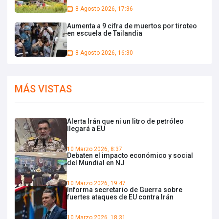
8 Agosto 2026, 17:36
Aumenta a 9 cifra de muertos por tiroteo
en escuela de Tailandia
8 Agosto 2026, 16:30
MÁS VISTAS
Alerta Irán que ni un litro de petróleo
llegará a EU
10 Marzo 2026, 8:37
Debaten el impacto económico y social
del Mundial en NJ
10 Marzo 2026, 19:47
Informa secretario de Guerra sobre
fuertes ataques de EU contra Irán
10 Marzo 2026, 18:31