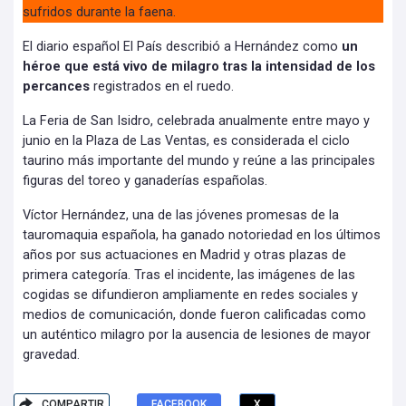
sufridos durante la faena.
El diario español El País describió a Hernández como
un
héroe que está vivo de milagro tras la intensidad de los
percances
registrados en el ruedo.
La Feria de San Isidro, celebrada anualmente entre mayo y
junio en la Plaza de Las Ventas, es considerada el ciclo
taurino más importante del mundo y reúne a las principales
figuras del toreo y ganaderías españolas.
Víctor Hernández, una de las jóvenes promesas de la
tauromaquia española, ha ganado notoriedad en los últimos
años por sus actuaciones en Madrid y otras plazas de
primera categoría. Tras el incidente, las imágenes de las
cogidas se difundieron ampliamente en redes sociales y
medios de comunicación, donde fueron calificadas como
un auténtico milagro por la ausencia de lesiones de mayor
gravedad.
COMPARTIR
FACEBOOK
X