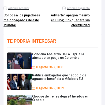
Artículo Anterior
Artículo siguiente
Conoce a los jugadores
Advierten apagón masivo
mejor pagados de este
en Cuba; 65% quedará sin
Mundial
electricidad
TE PODRIA INTERESAR
Condena Abelardo De La Espriella
atentado en peaje en Colombia
8 Agosto 2026, 18:31
Ratifica embajador que negocio de
aguacate beneficia a México y EU
8 Agosto 2026, 18:19
Choque de trenes deja 24 heridos en
Croacia