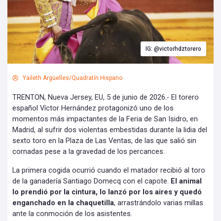
IG: @victorhdztorero
Yaileth Argüelles/Quadratín Hispano
TRENTON, Nueva Jersey, EU, 5 de junio de 2026.- El torero
español Víctor Hernández protagonizó uno de los
momentos más impactantes de la Feria de San Isidro, en
Madrid, al sufrir dos violentas embestidas durante la lidia del
sexto toro en la Plaza de Las Ventas, de las que salió sin
cornadas pese a la gravedad de los percances.
La primera cogida ocurrió cuando el matador recibió al toro
de la ganadería Santiago Domecq con el capote.
El animal
lo prendió por la cintura, lo lanzó por los aires y quedó
enganchado en la chaquetilla
, arrastrándolo varias millas
ante la conmoción de los asistentes.