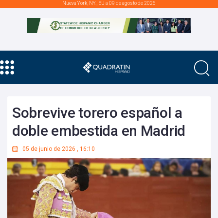
Nueva York, NY., EU a 09 de agosto de 2026
Sobrevive torero español a
doble embestida en Madrid
05 de junio de 2026
,
16:10