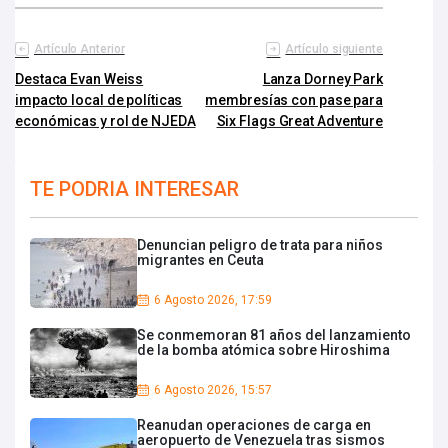
Artículo Anterior
Artículo siguiente
Destaca Evan Weiss
Lanza Dorney Park
impacto local de políticas
membresías con pase para
económicas y rol de NJEDA
Six Flags Great Adventure
TE PODRIA INTERESAR
Denuncian peligro de trata para niños
migrantes en Ceuta
6 Agosto 2026, 17:59
Se conmemoran 81 años del lanzamiento
de la bomba atómica sobre Hiroshima
6 Agosto 2026, 15:57
Reanudan operaciones de carga en
aeropuerto de Venezuela tras sismos