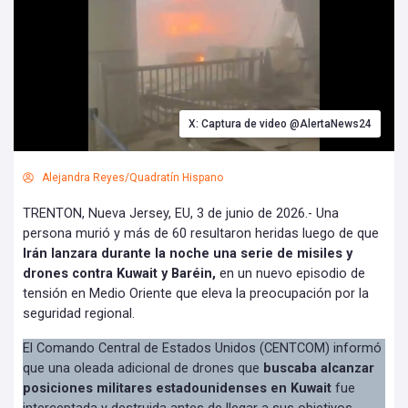
X: Captura de video @AlertaNews24
Alejandra Reyes/Quadratín Hispano
TRENTON, Nueva Jersey, EU, 3 de junio de 2026.- Una
persona murió y más de 60 resultaron heridas luego de que
Irán lanzara durante la noche una serie de misiles y
drones contra Kuwait y Baréin,
en un nuevo episodio de
tensión en Medio Oriente que eleva la preocupación por la
seguridad regional.
El Comando Central de Estados Unidos (CENTCOM) informó
que una oleada adicional de drones que
buscaba alcanzar
posiciones militares estadounidenses en Kuwait
fue