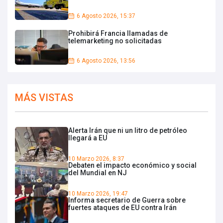
6 Agosto 2026, 15:37
Prohibirá Francia llamadas de
telemarketing no solicitadas
6 Agosto 2026, 13:56
MÁS VISTAS
Alerta Irán que ni un litro de petróleo
llegará a EU
10 Marzo 2026, 8:37
Debaten el impacto económico y social
del Mundial en NJ
10 Marzo 2026, 19:47
Informa secretario de Guerra sobre
fuertes ataques de EU contra Irán