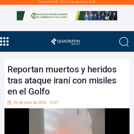
Nueva York, NY., EU a 07 de agosto de 2026
Reportan muertos y heridos
tras ataque iraní con misiles
en el Golfo
03 de junio de 2026
,
10:57