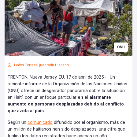
ONU
Ledys Torres/Quadratín Hispano
TRENTON, Nueva Jersey, EU, 17 de abril de 2025.- Un
reciente informe de la Organización de las Naciones Unidas
(ONU) ofrece un desgarrador panorama sobre la situación
en Haití, con un enfoque particular
en el alarmante
aumento de personas desplazadas debido al conflicto
que azota al país.
Según un
comunicado
difundido por el organismo, más de
un millón de haitianos han sido desplazados, una cifra que
triplica los datos registrados hace apenas un año.