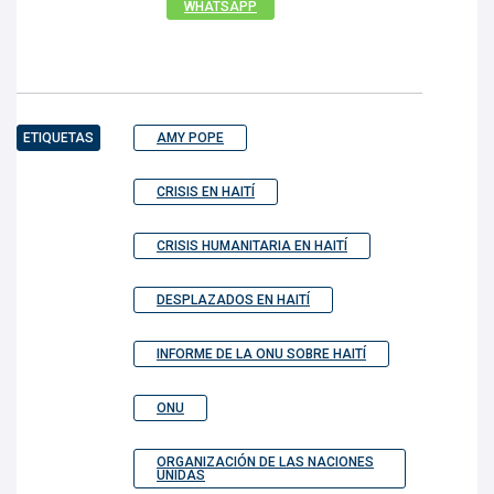
WHATSAPP
ETIQUETAS
AMY POPE
CRISIS EN HAITÍ
CRISIS HUMANITARIA EN HAITÍ
DESPLAZADOS EN HAITÍ
INFORME DE LA ONU SOBRE HAITÍ
ONU
ORGANIZACIÓN DE LAS NACIONES
UNIDAS