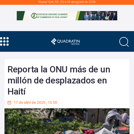
Nueva York, NY., EU a 06 de agosto de 2026
Reporta la ONU más de un
millón de desplazados en
Haití
17 de abril de 2025
,
10:50