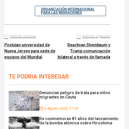
ORGANIZACIÓN INTERNACIONAL
PARA LAS MIGRACIONES
Artículo Anterior
Artículo siguiente
Postulan universidad de
Reactivan Sheinbaum y
Nueva Jersey para sede de
Trump comunicación
equipos del Mundial
bilateral a través de llamada
TE PODRIA INTERESAR
Denuncian peligro de trata para niños
migrantes en Ceuta
6 Agosto 2026, 17:59
Se conmemoran 81 años del lanzamiento
de la bomba atómica sobre Hiroshima