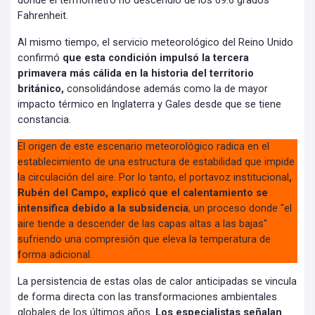
donde el termómetro no descendió de los 69.6 grados
Fahrenheit.
Al mismo tiempo, el servicio meteorológico del Reino Unido
confirmó
que esta condición impulsó la tercera
primavera más cálida en la historia del territorio
británico,
consolidándose además como la de mayor
impacto térmico en Inglaterra y Gales desde que se tiene
constancia.
El origen de este escenario meteorológico radica en el
establecimiento de una estructura de estabilidad que impide
la circulación del aire. Por lo tanto, el portavoz institucional
,
Rubén del Campo, explicó que el calentamiento se
intensifica debido a la subsidencia
, un proceso donde "el
aire tiende a descender de las capas altas a las bajas"
sufriendo una compresión que eleva la temperatura de
forma adicional.
La persistencia de estas olas de calor anticipadas se vincula
de forma directa con las transformaciones ambientales
globales de los últimos años.
Los especialistas señalan