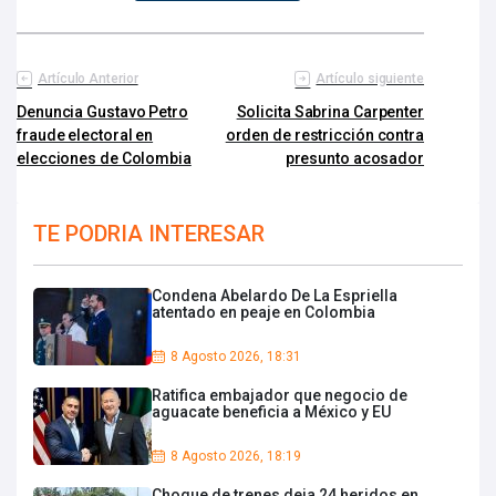
Artículo Anterior
Artículo siguiente
Denuncia Gustavo Petro
Solicita Sabrina Carpenter
fraude electoral en
orden de restricción contra
elecciones de Colombia
presunto acosador
TE PODRIA INTERESAR
Condena Abelardo De La Espriella
atentado en peaje en Colombia
8 Agosto 2026, 18:31
Ratifica embajador que negocio de
aguacate beneficia a México y EU
8 Agosto 2026, 18:19
Choque de trenes deja 24 heridos en