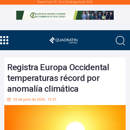
Nueva York, NY., EU a 09 de agosto de 2026
Registra Europa Occidental
temperaturas récord por
anomalía climática
02 de junio de 2026
,
15:37