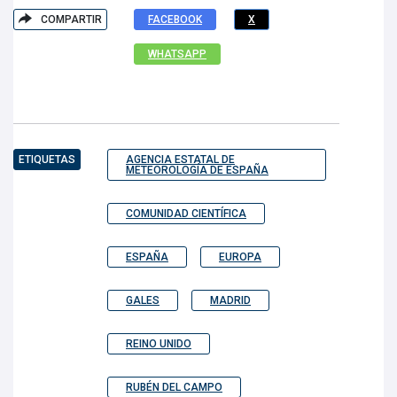
COMPARTIR
FACEBOOK
X
WHATSAPP
ETIQUETAS
AGENCIA ESTATAL DE
METEOROLOGÍA DE ESPAÑA
COMUNIDAD CIENTÍFICA
ESPAÑA
EUROPA
GALES
MADRID
REINO UNIDO
RUBÉN DEL CAMPO