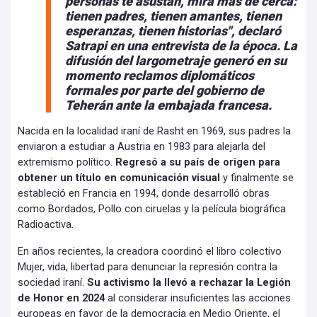
personas te asustan, mira más de cerca:
tienen padres, tienen amantes, tienen
esperanzas, tienen historias",
declaró
Satrapi en una entrevista de la época. La
difusión del largometraje generó
en su
momento reclamos diplomáticos
formales por parte del gobierno de
Teherán ante la embajada francesa.
Nacida en la localidad iraní de Rasht en 1969, sus padres la
enviaron a estudiar a Austria en 1983 para alejarla del
extremismo político.
Regresó a su país de origen para
obtener un título en comunicación visual
y finalmente se
estableció en Francia en 1994, donde desarrolló obras
como Bordados, Pollo con ciruelas y la película biográfica
Radioactiva.
En años recientes, la creadora coordinó el libro colectivo
Mujer, vida, libertad para denunciar la represión contra la
sociedad iraní.
Su activismo la llevó a rechazar la Legión
de Honor en 2024
al considerar insuficientes las acciones
europeas en favor de la democracia en Medio Oriente, el