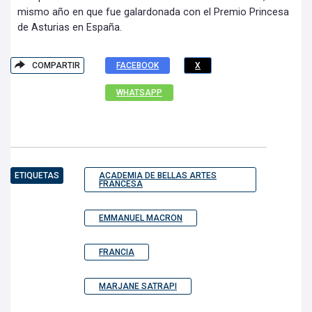
mismo año en que fue galardonada con el Premio Princesa
de Asturias en España.
COMPARTIR
FACEBOOK
X
WHATSAPP
ETIQUETAS
ACADEMIA DE BELLAS ARTES
FRANCESA
EMMANUEL MACRON
FRANCIA
MARJANE SATRAPI