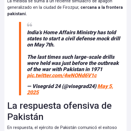
La medida se suma a un reciente simulacro de apagón
generalizado en la ciudad de Firozpur,
cercana a la frontera
pakistaní.
India’s Home Affairs Ministry has told
states to start a civil defense mock drill
on May 7th.
The last times such large-scale drills
were held was just before the outbreak
of the war with Pakistan in 1971
pic.twitter.com/4wNONd6V1c
— Visegrád 24 (@visegrad24)
May 5,
2025
La respuesta ofensiva de
Pakistán
En respuesta, el ejército de Pakistán comunicó el exitoso