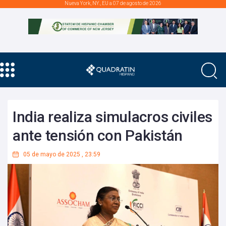
Nueva York, NY., EU a 07 de agosto de 2026
India realiza simulacros civiles
ante tensión con Pakistán
05 de mayo de 2025
,
23:59