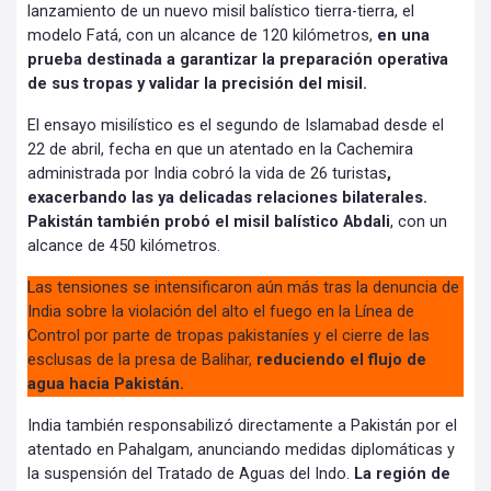
lanzamiento de un nuevo misil balístico tierra-tierra, el
modelo Fatá, con un alcance de 120 kilómetros,
en una
prueba destinada a garantizar la preparación operativa
de sus tropas y validar la precisión del misil.
El ensayo misilístico es el segundo de Islamabad desde el
22 de abril, fecha en que un atentado en la Cachemira
administrada por India cobró la vida de 26 turistas
,
exacerbando las ya delicadas relaciones bilaterales.
Pakistán también probó el misil balístico Abdali
, con un
alcance de 450 kilómetros.
Las tensiones se intensificaron aún más tras la denuncia de
India sobre la violación del alto el fuego en la Línea de
Control por parte de tropas pakistaníes y el cierre de las
esclusas de la presa de Balihar,
reduciendo el flujo de
agua hacia Pakistán.
India también responsabilizó directamente a Pakistán por el
atentado en Pahalgam, anunciando medidas diplomáticas y
la suspensión del Tratado de Aguas del Indo.
La región de