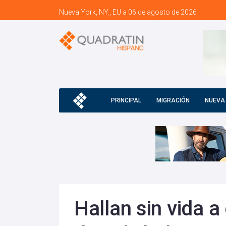
Nueva York, NY., EU a 06 de agosto de 2026
PRINCIPAL
MIGRACIÓN
NUEVA
Hallan sin vida a