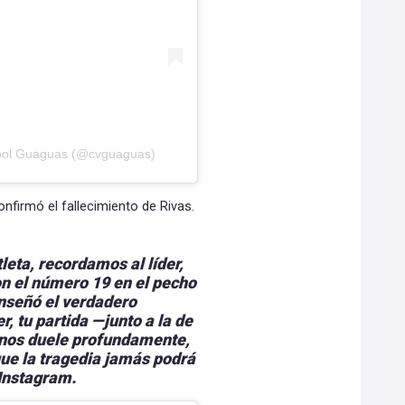
eibol Guaguas (@cvguaguas)
nfirmó el fallecimiento de Rivas.
leta, recordamos al líder,
n el número 19 en el pecho
 enseñó el verdadero
r, tu partida —junto a la de
nos duele profundamente,
que la tragedia jamás podrá
 Instagram.