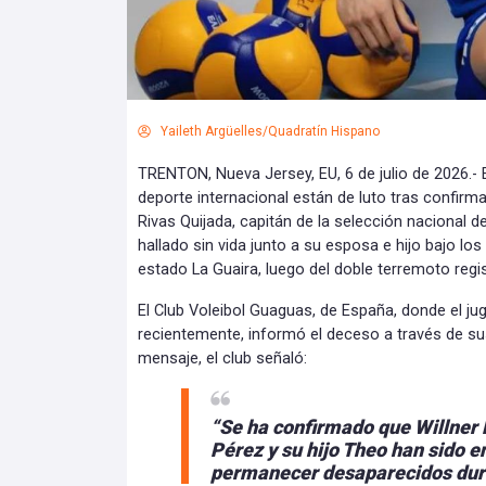
Yaileth Argüelles/Quadratín Hispano
TRENTON, Nueva Jersey, EU, 6 de julio de 2026.- E
deporte internacional están de luto tras confirma
Rivas Quijada, capitán de la selección nacional d
hallado sin vida junto a su esposa e hijo bajo lo
estado La Guaira, luego del doble terremoto regi
El Club Voleibol Guaguas, de España, donde el ju
recientemente, informó el deceso a través de sus
mensaje, el club señaló:
“Se ha confirmado que Willner 
Pérez y su hijo Theo han sido e
permanecer desaparecidos dura