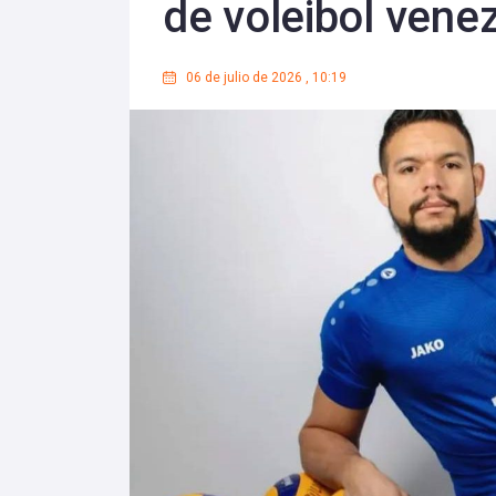
de voleibol vene
06 de julio de 2026
,
10:19