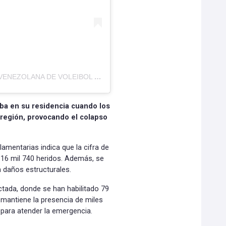
Una publicación compartida por FEDERACIÓN VENEZOLANA DE VOLEIBOL (@fvv_oficial)
ba en su residencia cuando los
 región, provocando el colapso
lamentarias indica que la cifra de
 16 mil 740 heridos. Además, se
 daños estructurales.
ctada, donde se han habilitado 79
antiene la presencia de miles
 para atender la emergencia.