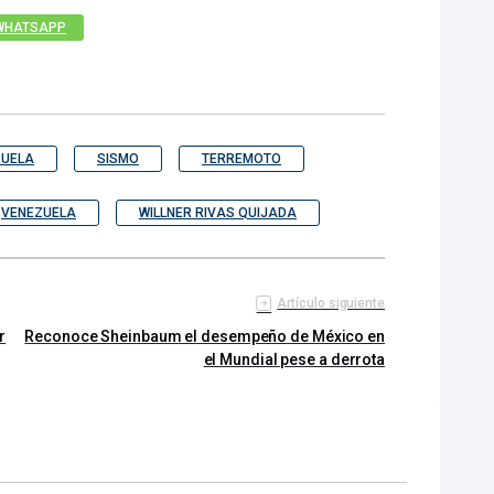
WHATSAPP
ZUELA
SISMO
TERREMOTO
VENEZUELA
WILLNER RIVAS QUIJADA
Artículo siguiente
r
Reconoce Sheinbaum el desempeño de México en
el Mundial pese a derrota