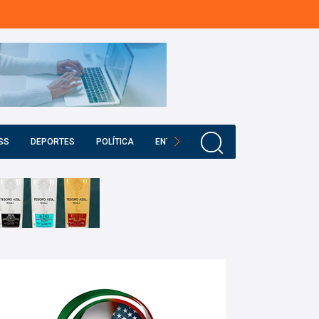
SS
DEPORTES
POLÍTICA
ENTRETENIMIENTO
EDUCACIÓN