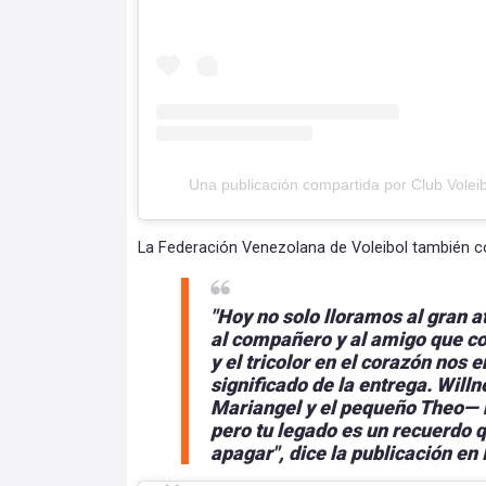
Una publicación compartida por Club Vol
La Federación Venezolana de Voleibol también co
"Hoy no solo lloramos al gran at
al compañero y al amigo que co
y el tricolor en el corazón nos
significado de la entrega. Willne
Mariangel y el pequeño Theo— 
pero tu legado es un recuerdo 
apagar", dice la publicación en