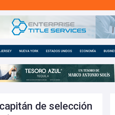
 JERSEY
NUEVA YORK
ESTADOS UNIDOS
ECONOMÍA
BUSINE
 capitán de selección