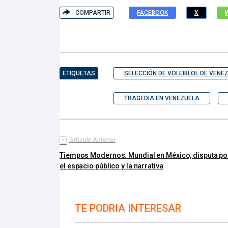
COMPARTIR
FACEBOOK
X
ETIQUETAS
SELECCIÓN DE VOLEIBLOL DE VENE
TRAGEDIA EN VENEZUELA
Artículo Anterior
Tiempos Modernos: Mundial en México, disputa po
el espacio público y la narrativa
TE PODRIA INTERESAR