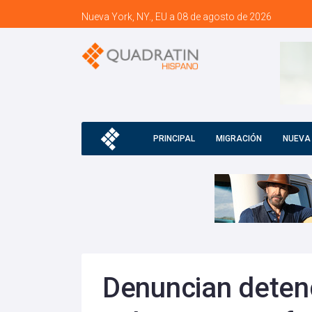
Nueva York, NY., EU a 08 de agosto de 2026
PRINCIPAL
MIGRACIÓN
NUEVA
Denuncian detenc