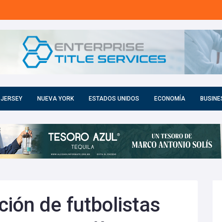
 JERSEY
NUEVA YORK
ESTADOS UNIDOS
ECONOMÍA
BUSINE
ión de futbolistas