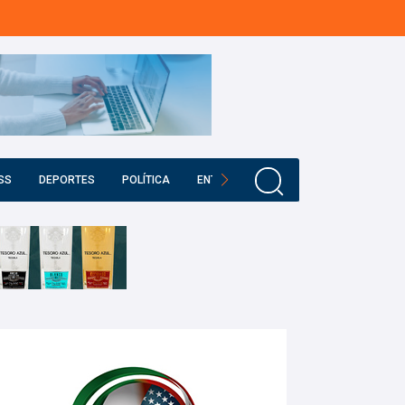
SS
DEPORTES
POLÍTICA
ENTRETENIMIENTO
EDUCACIÓN