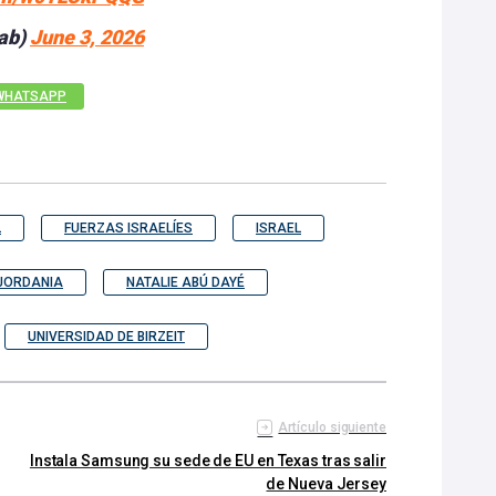
ab)
June 3, 2026
WHATSAPP
L
FUERZAS ISRAELÍES
ISRAEL
JORDANIA
NATALIE ABÚ DAYÉ
UNIVERSIDAD DE BIRZEIT
Artículo siguiente
Instala Samsung su sede de EU en Texas tras salir
de Nueva Jersey