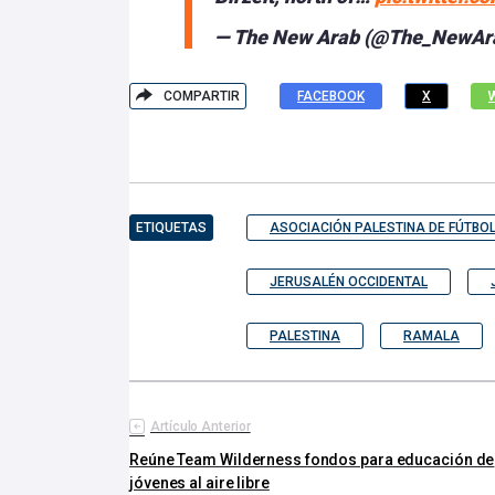
— The New Arab (@The_NewAr
COMPARTIR
FACEBOOK
X
ETIQUETAS
ASOCIACIÓN PALESTINA DE FÚTBO
JERUSALÉN OCCIDENTAL
PALESTINA
RAMALA
Artículo Anterior
Reúne Team Wilderness fondos para educación de
jóvenes al aire libre