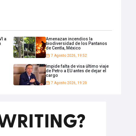
VI a
Amenazan incendios la
n
biodiversidad de los Pantanos
de Centla, México
7 Agosto 2026, 19:52
Impide falta de visa último viaje
de Petro a EU antes de dejar el
cargo
7 Agosto 2026, 19:20