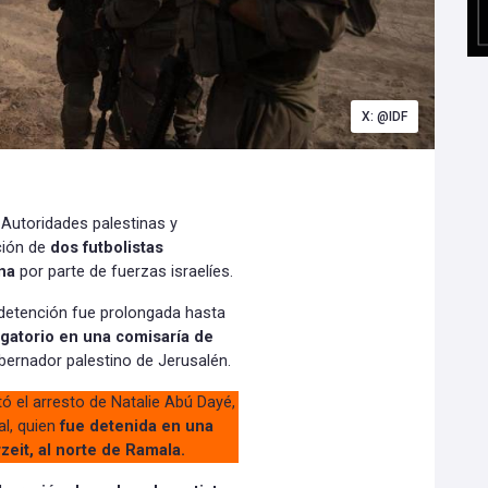
X: @IDF
 Autoridades palestinas y
ción de
dos futbolistas
na
por parte de fuerzas israelíes.
 detención fue prolongada hasta
ogatorio en una comisaría de
bernador palestino de Jerusalén.
ó el arresto de Natalie Abú Dayé,
l, quien
fue detenida en una
zeit, al norte de Ramala.