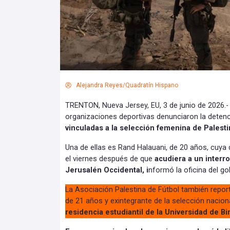
Alejandra Reyes/Quadratín Hispano
TRENTON, Nueva Jersey, EU, 3 de junio de 2026.-
organizaciones deportivas denunciaron la deten
vinculadas a la selección femenina de Palesti
Una de ellas es Rand Halauani, de 20 años, cuya
el viernes después de que
acudiera a un interr
Jerusalén Occidental, i
nformó la oficina del go
La Asociación Palestina de Fútbol también report
de 21 años y exintegrante de la selección naciona
residencia estudiantil de la Universidad de Bir