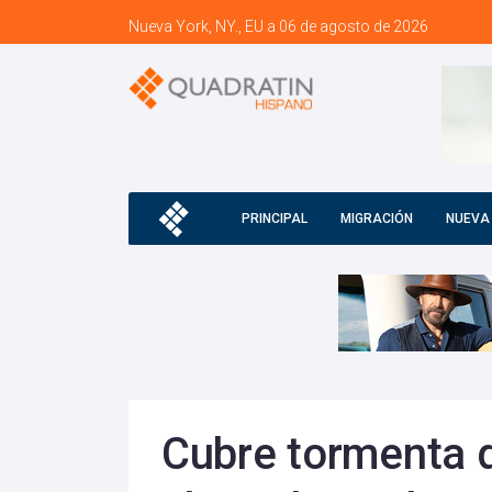
Nueva York, NY., EU a 06 de agosto de 2026
PRINCIPAL
MIGRACIÓN
NUEVA
Cubre tormenta d