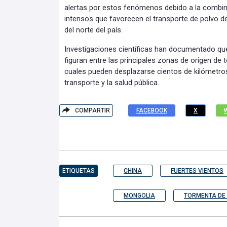
alertas por estos fenómenos debido a la combina
intensos que favorecen el transporte de polvo d
del norte del país.
Investigaciones científicas han documentado que
figuran entre las principales zonas de origen de 
cuales pueden desplazarse cientos de kilómetros y
transporte y la salud pública.
COMPARTIR
FACEBOOK
X
ETIQUETAS
CHINA
FUERTES VIENTOS
MONGOLIA
TORMENTA DE