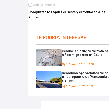
Artículo Anterior
Conquistan los Spurs el Oeste y enfrentarán a los
Knicks
TE PODRIA INTERESAR
Denuncian peligro de trata pa
niños migrantes en Ceuta
6 Agosto 2026, 17:59
Reanudan operaciones de ca
en aeropuerto de Venezuela t
sismos
6 Agosto 2026, 15:37