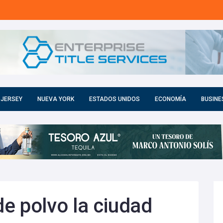
 JERSEY
NUEVA YORK
ESTADOS UNIDOS
ECONOMÍA
BUSINE
e polvo la ciudad