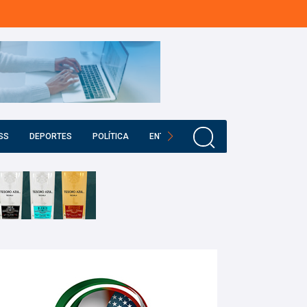
SS
DEPORTES
POLÍTICA
ENTRETENIMIENTO
EDUCACIÓN