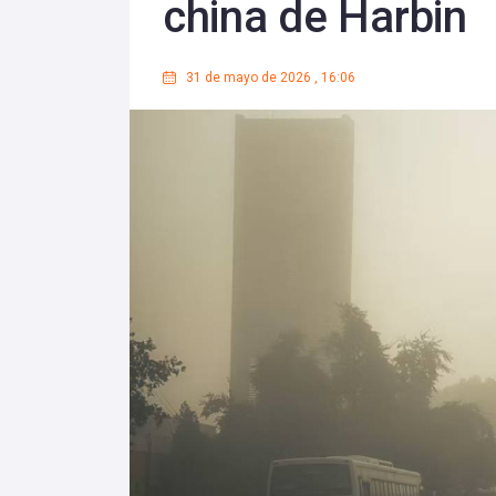
china de Harbin
31 de mayo de 2026
,
16:06