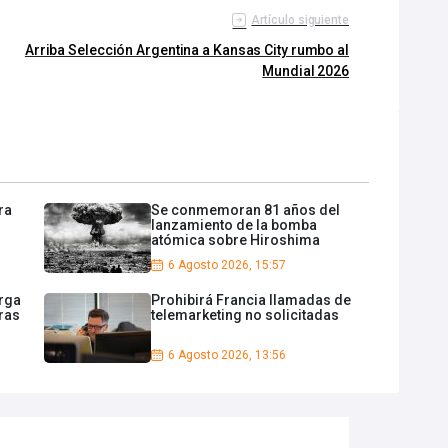
Artículo siguiente
Arriba Selección Argentina a Kansas City rumbo al
Mundial 2026
ra
Se conmemoran 81 años del
lanzamiento de la bomba
atómica sobre Hiroshima
6 Agosto 2026, 15:57
rga
Prohibirá Francia llamadas de
ras
telemarketing no solicitadas
6 Agosto 2026, 13:56