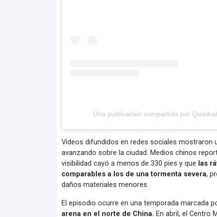
Una publicación compartida por Quadra
Videos difundidos en redes sociales mostraron
avanzando sobre la ciudad. Medios chinos repor
visibilidad cayó a menos de 330 pies y que
las r
comparables a los de una tormenta severa
, p
daños materiales menores.
El episodio ocurre en una temporada marcada p
arena en el norte de China.
En abril, el Centro