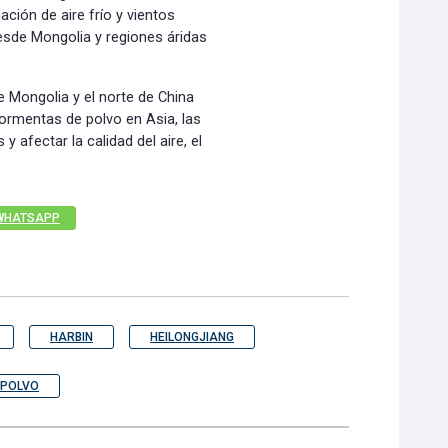
ción de aire frío y vientos
esde Mongolia y regiones áridas
 Mongolia y el norte de China
tormentas de polvo en Asia, las
 afectar la calidad del aire, el
WHATSAPP
HARBIN
HEILONGJIANG
 POLVO