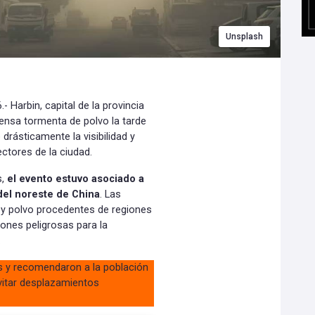
Unsplash
Harbin, capital de la provincia
tensa tormenta de polvo la tarde
rásticamente la visibilidad y
ectores de la ciudad.
s,
el evento estuvo asociado a
del noreste de China
. Las
 y polvo procedentes de regiones
ones peligrosas para la
.
es y recomendaron a la población
evitar desplazamientos