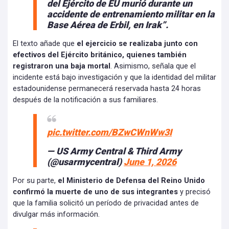
del Ejército de EU murió durante un
accidente de entrenamiento militar en la
Base Aérea de Erbil, en Irak”.
El texto añade que
el ejercicio se realizaba junto con
efectivos del Ejército británico, quienes también
registraron una baja mortal
. Asimismo, señala que el
incidente está bajo investigación y que la identidad del militar
estadounidense permanecerá reservada hasta 24 horas
después de la notificación a sus familiares.
pic.twitter.com/BZwCWnWw3I
— US Army Central & Third Army
(@usarmycentral)
June 1, 2026
Por su parte,
el Ministerio de Defensa del Reino Unido
confirmó la muerte de uno de sus integrantes
y precisó
que la familia solicitó un período de privacidad antes de
divulgar más información.