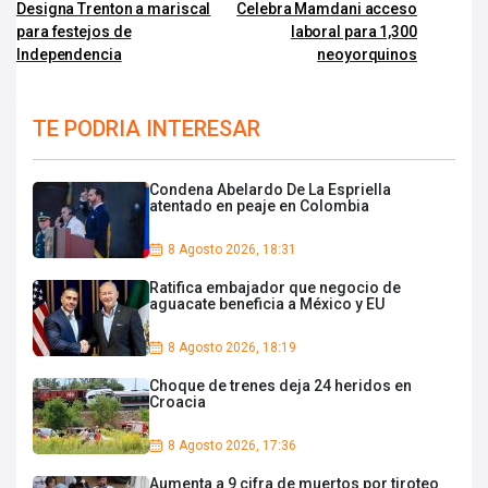
Designa Trenton a mariscal
Celebra Mamdani acceso
para festejos de
laboral para 1,300
Independencia
neoyorquinos
TE PODRIA INTERESAR
Condena Abelardo De La Espriella
atentado en peaje en Colombia
8 Agosto 2026, 18:31
Ratifica embajador que negocio de
aguacate beneficia a México y EU
8 Agosto 2026, 18:19
Choque de trenes deja 24 heridos en
Croacia
8 Agosto 2026, 17:36
Aumenta a 9 cifra de muertos por tiroteo