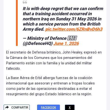
It is with deep regret that we can confirm
that a training accident occurred in
northern Iraq on Sunday 31 May 2026 in
which a service person from the British
Army died.
pic.twitter.com/6ZRnBvD6h3
— Ministry of Defence 🇬🇧
(@DefenceHQ)
June 1, 2026
El secretario de Defensa británico, John Healey, expresó en
la Cámara de los Comunes que los pensamientos del
Parlamento están con la familia y la unidad del militar
fallecido.
La Base Aérea de Erbil alberga fuerzas de la coalición
internacional que asesoran y entrenan a tropas locales
como parte de las operaciones destinadas a evitar el
resurgimiento del grupo Estado Islámico en la región.
COMPARTIR
FACEBOOK
X