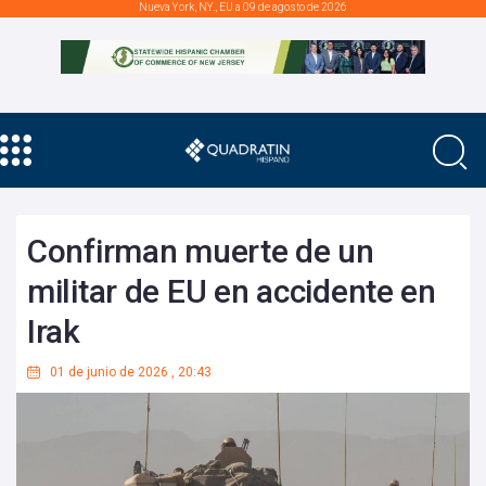
Nueva York, NY., EU a 09 de agosto de 2026
Confirman muerte de un
militar de EU en accidente en
Irak
01 de junio de 2026
,
20:43