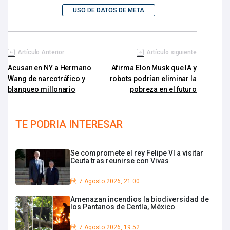
USO DE DATOS DE META
Artículo Anterior
Artículo siguiente
Acusan en NY a Hermano
Afirma Elon Musk que IA y
Wang de narcotráfico y
robots podrían eliminar la
blanqueo millonario
pobreza en el futuro
TE PODRIA INTERESAR
Se compromete el rey Felipe VI a visitar
Ceuta tras reunirse con Vivas
7 Agosto 2026, 21:00
Amenazan incendios la biodiversidad de
los Pantanos de Centla, México
7 Agosto 2026, 19:52