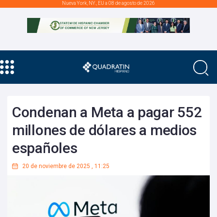
Nueva York, NY., EU a 08 de agosto de 2026
Condenan a Meta a pagar 552
millones de dólares a medios
españoles
20 de noviembre de 2025
,
11:25