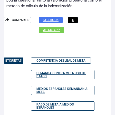
podría cuestionar tanto la valoración probatoria como el
método de cálculo de la indemnización.
COMPARTIR
FACEBOOK
X
WHATSAPP
ETIQUETAS
COMPETENCIA DESLEAL DE META
DEMANDA CONTRA META USO DE
DATOS
MEDIOS ESPAÑOLES DEMANDAN A
META
PAGO DE META A MEDIOS
ESPAÑOLES