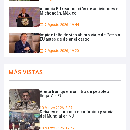
Anuncia EU reanudación de actividades en
Michoacán, México
7 Agosto 2026, 19:44
Impide falta de visa último viaje de Petro a
EU antes de dejar el cargo
7 Agosto 2026, 19:20
MÁS VISTAS
Alerta Irán que ni un litro de petróleo
llegará a EU
10 Marzo 2026, 8:37
Debaten el impacto económico y social
del Mundial en NJ
10 Marzo 2026, 19:47