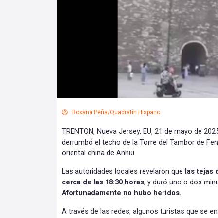
Roxana Peña/Quadratín Hispano
TRENTON, Nueva Jersey, EU, 21 de mayo de 2025
derrumbó el techo de la Torre del Tambor de Fen
oriental china de Anhui.
Las autoridades locales revelaron que
las tejas
cerca de las 18:30 horas
, y duró uno o dos minu
Afortunadamente no hubo heridos.
A través de las redes, algunos turistas que se en