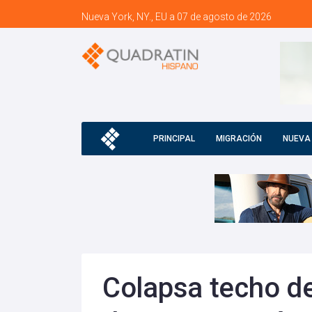
Nueva York, NY., EU a 07 de agosto de 2026
PRINCIPAL
MIGRACIÓN
NUEVA
Colapsa techo de