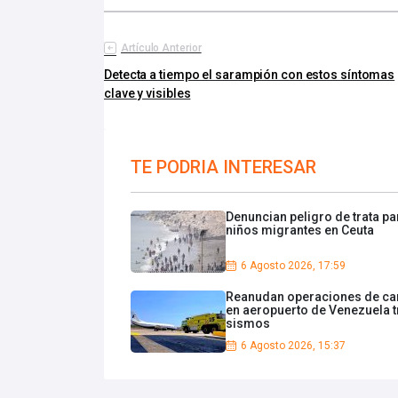
Artículo Anterior
Detecta a tiempo el sarampión con estos síntomas
clave y visibles
TE PODRIA INTERESAR
Denuncian peligro de trata pa
niños migrantes en Ceuta
6 Agosto 2026, 17:59
Reanudan operaciones de ca
en aeropuerto de Venezuela t
sismos
6 Agosto 2026, 15:37