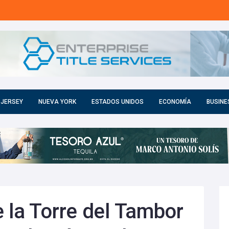
 JERSEY
NUEVA YORK
ESTADOS UNIDOS
ECONOMÍA
BUSINE
 la Torre del Tambor