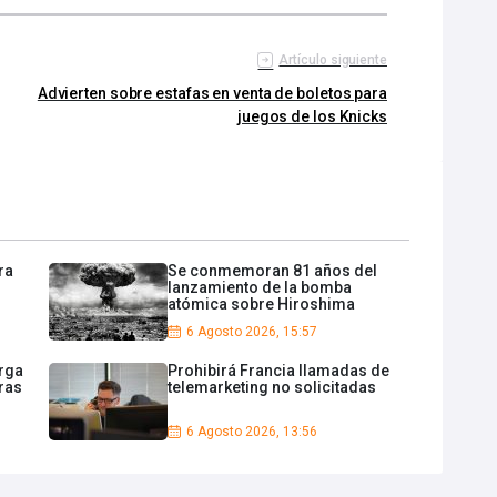
Artículo siguiente
Advierten sobre estafas en venta de boletos para
juegos de los Knicks
ra
Se conmemoran 81 años del
lanzamiento de la bomba
atómica sobre Hiroshima
6 Agosto 2026, 15:57
rga
Prohibirá Francia llamadas de
ras
telemarketing no solicitadas
6 Agosto 2026, 13:56