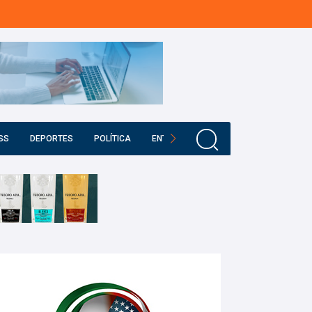
SS
DEPORTES
POLÍTICA
ENTRETENIMIENTO
EDUCACIÓN