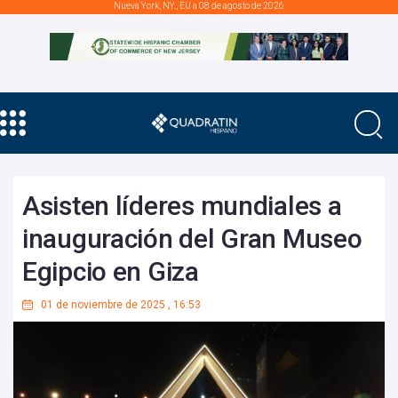
Nueva York, NY., EU a 08 de agosto de 2026
Asisten líderes mundiales a
inauguración del Gran Museo
Egipcio en Giza
01 de noviembre de 2025
,
16:53