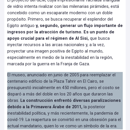
El proyecto del GEM, cuya impresionante fachada triangular
de vidrio intenta rivalizar con las milenarias pirámides, está
concebido como un escaparate moderno con un doble
propósito. Primero, se busca recuperar el esplendor del
Egipto antiguo
y, segundo, generar un flujo importante de
ingresos por la atracción de turismo. Es un punto de
apoyo crucial para el régimen de Al Sisi,
que busca
inyectar recursos a las arcas nacionales y, a la vez,
proyectar una imagen positiva de Egipto al mundo,
especialmente en medio de la inestabilidad en la región,
marcada por la guerra en la Franja de Gaza.
El museo, anunciado en junio de 2005 para reemplazar el
centenario edificio de la Plaza Tahrir en El Cairo, se
presupuestó inicialmente en 450 millones, pero el costo se
disparó a más del doble en los 20 años que duraron las
obras.
La construcción enfrentó diversas paralizaciones
debido a la Primavera Árabe de 2011,
la posterior
inestabilidad política, y más recientemente, la pandemia de
covid-19. La reapertura se convirtió en una obsesión para el
actual mandatario, quien lo ve como un símbolo de la era.