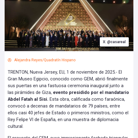
X: @casareal
Alejandra Reyes/Quadratín Hispano
TRENTON, Nueva Jersey, EU, 1 de noviembre de 2025.- El
Gran Museo Egipcio, conocido como GEM, abrió finalmente
sus puertas en una fastuosa ceremonia inaugural junto a
las pirámides de Giza,
evento presidido por el mandatario
Abdel Fatah al Sisi.
Esta obra, calificada como faraónica,
convocó a decenas de mandatarios de 79 países, entre
ellos casi 40 jefes de Estado o primeros ministros, como el
Rey Felipe VI de España, en una muestra de diplomacia
cultural.