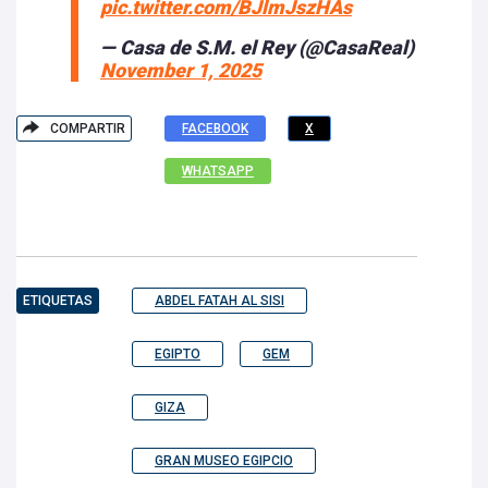
pic.twitter.com/BJlmJszHAs
— Casa de S.M. el Rey (@CasaReal)
November 1, 2025
COMPARTIR
FACEBOOK
X
WHATSAPP
ETIQUETAS
ABDEL FATAH AL SISI
EGIPTO
GEM
GIZA
GRAN MUSEO EGIPCIO