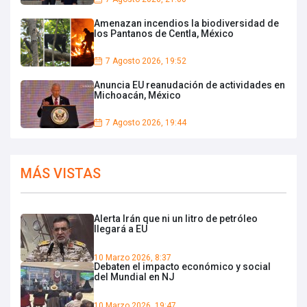
Amenazan incendios la biodiversidad de
los Pantanos de Centla, México
7 Agosto 2026, 19:52
Anuncia EU reanudación de actividades en
Michoacán, México
7 Agosto 2026, 19:44
MÁS VISTAS
Alerta Irán que ni un litro de petróleo
llegará a EU
10 Marzo 2026, 8:37
Debaten el impacto económico y social
del Mundial en NJ
10 Marzo 2026, 19:47