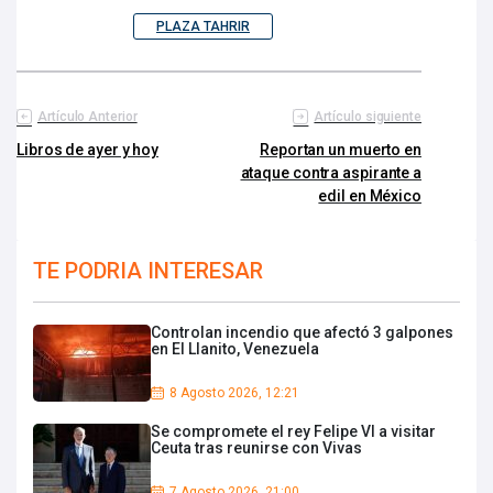
PLAZA TAHRIR
Artículo Anterior
Artículo siguiente
Libros de ayer y hoy
Reportan un muerto en
ataque contra aspirante a
edil en México
TE PODRIA INTERESAR
Controlan incendio que afectó 3 galpones
en El Llanito, Venezuela
8 Agosto 2026, 12:21
Se compromete el rey Felipe VI a visitar
Ceuta tras reunirse con Vivas
7 Agosto 2026, 21:00