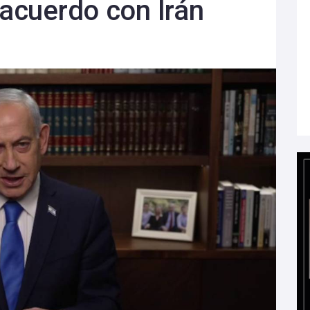
 acuerdo con Irán