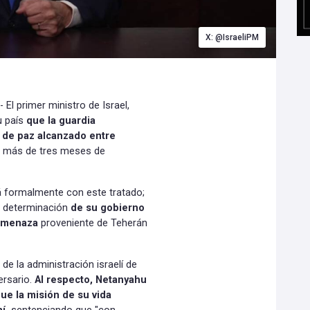
X: @IsraeliPM
El primer ministro de Israel,
u país
que la guardia
 de paz alcanzado entre
 a más de tres meses de
rá formalmente con este tratado;
la determinación
de su gobierno
 amenaza
proveniente de Teherán
de la administración israelí de
ersario.
Al respecto, Netanyahu
ue la misión de su vida