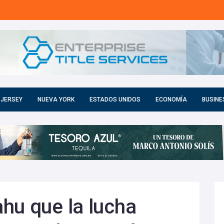
 JERSEY
NUEVA YORK
ESTADOS UNIDOS
ECONOMÍA
BUSINE
hu que la lucha