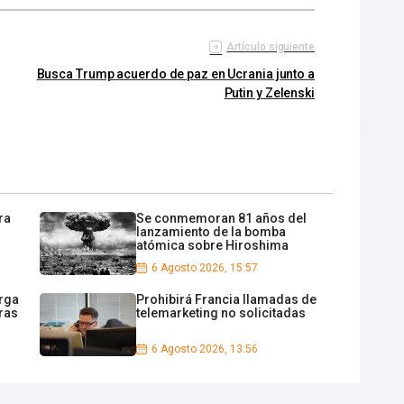
Artículo siguiente
Busca Trump acuerdo de paz en Ucrania junto a
Putin y Zelenski
ra
Se conmemoran 81 años del
lanzamiento de la bomba
atómica sobre Hiroshima
6 Agosto 2026, 15:57
rga
Prohibirá Francia llamadas de
ras
telemarketing no solicitadas
6 Agosto 2026, 13:56