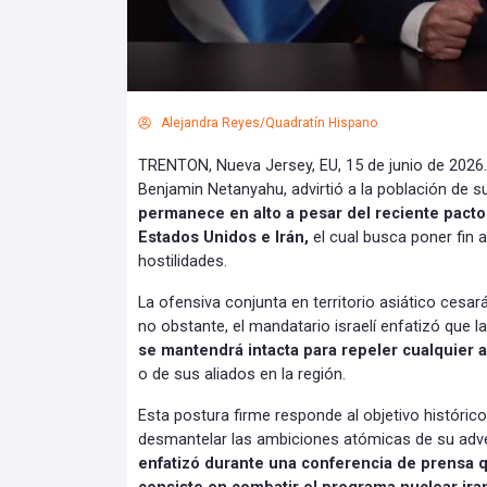
Alejandra Reyes/Quadratín Hispano
TRENTON, Nueva Jersey, EU, 15 de junio de 2026.- 
Benjamin Netanyahu, advirtió a la población de s
permanece en alto a pesar del reciente pacto
Estados Unidos e Irán,
el cual busca poner fin
hostilidades.
La ofensiva conjunta en territorio asiático cesa
no obstante, el mandatario israelí enfatizó que 
se mantendrá intacta para repeler cualquier
o de sus aliados en la región.
Esta postura firme responde al objetivo histórico 
desmantelar las ambiciones atómicas de su adv
enfatizó durante una conferencia de prensa q