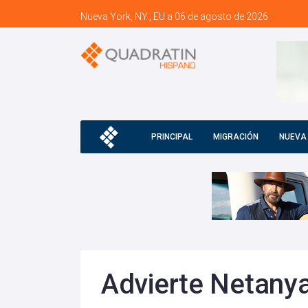
Nueva York, NY., EU a 06 de agosto de 2026
PRINCIPAL
MIGRACIÓN
NUEVA
Advierte Netanya