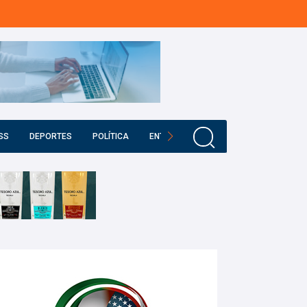
SS
DEPORTES
POLÍTICA
ENTRETENIMIENTO
EDUCACIÓN