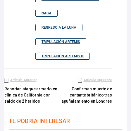
NASA
REGRESO A LA LUNA
TRIPULACIÓN ARTEMIS
TRIPULACIÓN ARTEMIS III
Artículo Anterior
Artículo siguiente
Reportan ataque armado en
Confirman muerte de
clínica de California con
cantante británico tras
saldo de 2 heridos
apuñalamiento en Londres
TE PODRIA INTERESAR