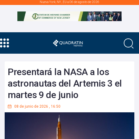
Nueva York, NY., EU a 06 de agosto de 2026
Presentará la NASA a los
astronautas del Artemis 3 el
martes 9 de junio
08 de junio de 2026
,
16:50