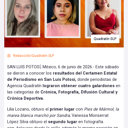
Quadratín SLP
Redacción/Quadratín SLP
SAN LUIS POTOSÍ, México, 6 de junio de 2026.- Este sábado
se dieron a conocer los
resultados del Certamen Estatal
de Periodismo en San Luis Potosí,
donde periodistas de
Agencia Quadratín
lograron obtener cuatro galardones
en
las categorías de
Crónica, Fotografía, Difusión Cultural y
Crónica Deportiva.
Lilia Lozano, obtuvo el
primer lugar
con
Pies de Mármol, la
marea blanca marchó por Sandra
; Vanessa Monserrat
López Silva obtuvo el
segundo lugar
en fotografía