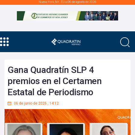
Nueva York, NY., EU a 06 de agosto de 2026
Gana Quadratín SLP 4
premios en el Certamen
Estatal de Periodismo
06 de junio de 2026
,
14:12