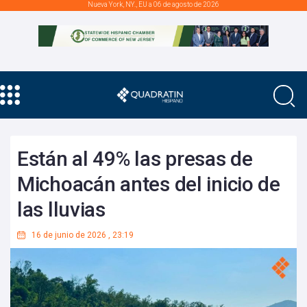
Nueva York, NY., EU a 06 de agosto de 2026
Están al 49% las presas de
Michoacán antes del inicio de
las lluvias
16 de junio de 2026
,
23:19