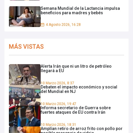
Semana Mundial de la Lactancia impulsa
beneficios para madres y bebés
4 Agosto 2026, 16:28
MÁS VISTAS
Alerta Irán que ni un litro de petróleo
llegará a EU
10 Marzo 2026, 8:37
Debaten el impacto económico y social
del Mundial en NJ
10 Marzo 2026, 19:47
Informa secretario de Guerra sobre
fuertes ataques de EU contra Irán
10 Marzo 2026, 18:31
Amplían retiro de arroz frito con pollo por
posible presencia de vidrio