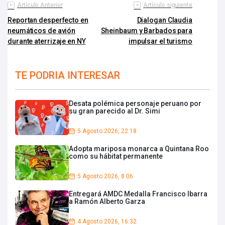
Artículo Anterior
Artículo siguiente
Reportan desperfecto en
Dialogan Claudia
neumáticos de avión
Sheinbaum y Barbados para
durante aterrizaje en NY
impulsar el turismo
TE PODRIA INTERESAR
Desata polémica personaje peruano por
su gran parecido al Dr. Simi
5 Agosto 2026, 22:18
Adopta mariposa monarca a Quintana Roo
como su hábitat permanente
5 Agosto 2026, 8:06
Entregará AMDC Medalla Francisco Ibarra
a Ramón Alberto Garza
4 Agosto 2026, 16:32