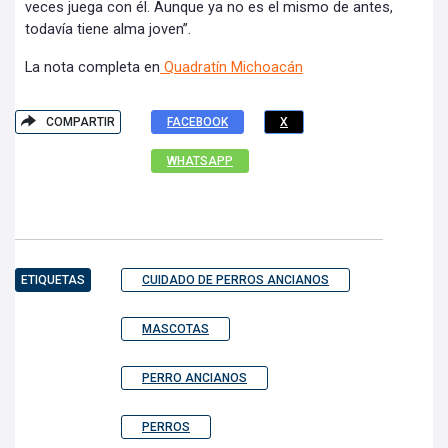
veces juega con él. Aunque ya no es el mismo de antes,
todavía tiene alma joven”.
La nota completa en
Quadratín Michoacán
COMPARTIR
FACEBOOK
X
WHATSAPP
ETIQUETAS
CUIDADO DE PERROS ANCIANOS
MASCOTAS
PERRO ANCIANOS
PERROS