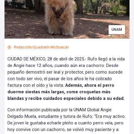
UNAM
Redacción/Quadratín Michoacán
CIUDAD DE MÉXICO, 28 de abril de 2025.- Rufo llegó a la vida
de Angie hace 12 años, cuando aún era cachorro. Desde
pequeño demostró ser leal y protector, pero como sucede
con todo ser vivo, el pasar de los años le ha cobrado
factura con el oído y la vista.
Además, ahora el perro
duerme siestas más largas, come croquetas más
blandas y recibe cuidados especiales debido a su edad.
Con información publicada por la UNAM Global Angie
Delgado Muela, estudiante y tutora de Rufo: “Era muy activo.
De joven le gustaba echarle pleito a cuanto perro veía, pero
hoy convive con un cachorro, se volvió muy paciente y a