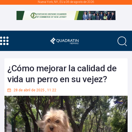
Nueva York, NY., EU a 06 de agosto de 2026
¿Cómo mejorar la calidad de
vida un perro en su vejez?
28 de abril de 2025
,
11:22