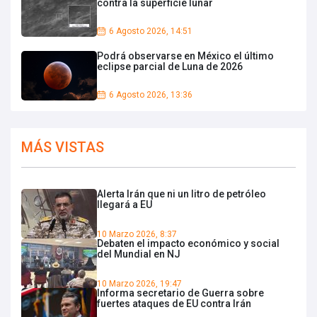
contra la superficie lunar
6 Agosto 2026, 14:51
Podrá observarse en México el último
eclipse parcial de Luna de 2026
6 Agosto 2026, 13:36
MÁS VISTAS
Alerta Irán que ni un litro de petróleo
llegará a EU
10 Marzo 2026, 8:37
Debaten el impacto económico y social
del Mundial en NJ
10 Marzo 2026, 19:47
Informa secretario de Guerra sobre
fuertes ataques de EU contra Irán