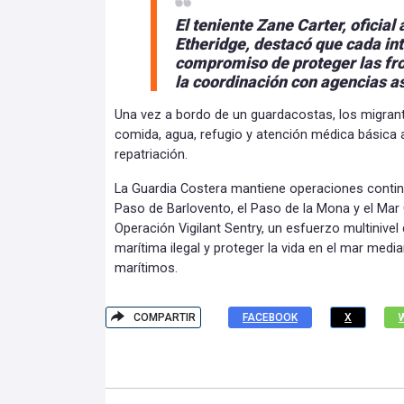
El teniente Zane Carter, oficial
Etheridge, destacó que cada int
compromiso de proteger las fro
la coordinación con agencias a
Una vez a bordo de un guardacostas, los migrante
comida, agua, refugio y atención médica básica 
repatriación.
La Guardia Costera mantiene operaciones continu
Paso de Barlovento, el Paso de la Mona y el Mar
Operación Vigilant Sentry, un esfuerzo multinivel
marítima ilegal y proteger la vida en el mar media
marítimos.
COMPARTIR
FACEBOOK
X