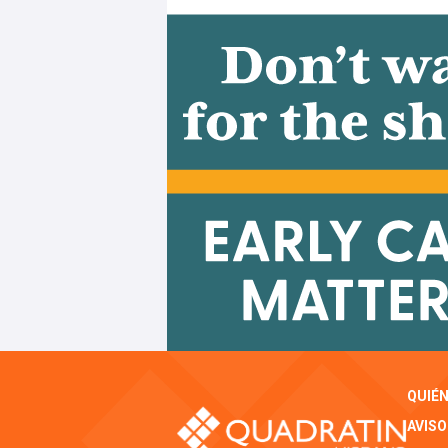
QUIÉ
AVISO