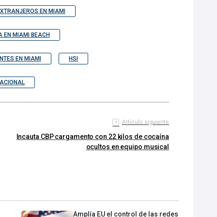
XTRANJEROS EN MIAMI
A EN MIAMI BEACH
NTES EN MIAMI
HSI
NACIONAL
Artículo siguiente
Incauta CBP cargamento con 22 kilos de cocaína
ocultos en equipo musical
Amplía EU el control de las redes