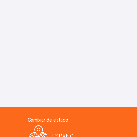
Cambiar de estado
HISPANO