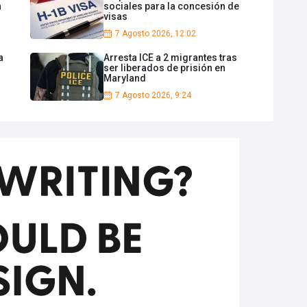
n
sociales para la concesión de
visas
7 Agosto 2026, 12:02
a
Arresta ICE a 2 migrantes tras
ser liberados de prisión en
Maryland
7 Agosto 2026, 9:24