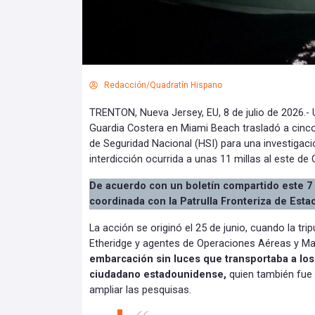
Redacción/Quadratín Hispano
TRENTON, Nueva Jersey, EU, 8 de julio de 2026.- 
Guardia Costera en Miami Beach trasladó a cinco
de Seguridad Nacional (HSI) para una investigaci
interdicción ocurrida a unas 11 millas al este d
De acuerdo con un boletín compartido este 7 d
coordinada con la Patrulla Fronteriza de Esta
La acción se originó el 25 de junio, cuando la tri
Etheridge y agentes de Operaciones Aéreas y M
embarcación sin luces que transportaba a los 
ciudadano estadounidense,
quien también fue
ampliar las pesquisas.