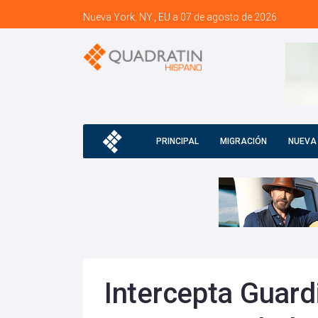
Nueva York, NY., EU a 07 de agosto de 2026
PRINCIPAL
MIGRACIÓN
NUEVA
Intercepta Guard