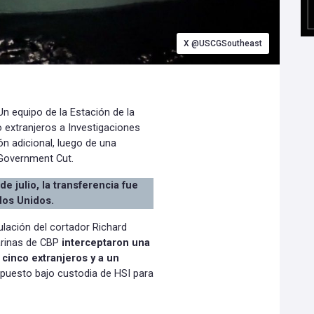
X @USCGSoutheast
Un equipo de la Estación de la
 extranjeros a Investigaciones
ón adicional, luego de una
e Government Cut.
e julio, la transferencia fue
dos Unidos.
pulación del cortador Richard
arinas de CBP
interceptaron una
cinco extranjeros y a un
 puesto bajo custodia de HSI para