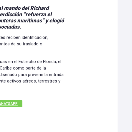
 al mando del Richard
erdicción “refuerza el
nteras marítimas” y elogió
sociadas.
s reciben identificación,
antes de su traslado o
as en el Estrecho de Florida, el
 Caribe como parte de la
 diseñado para prevenir la entrada
nte activos aéreos, terrestres y
WHATSAPP