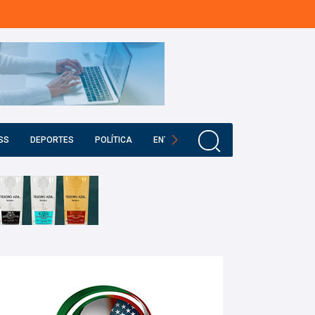
SS
DEPORTES
POLÍTICA
ENTRETENIMIENTO
EDUCACIÓN