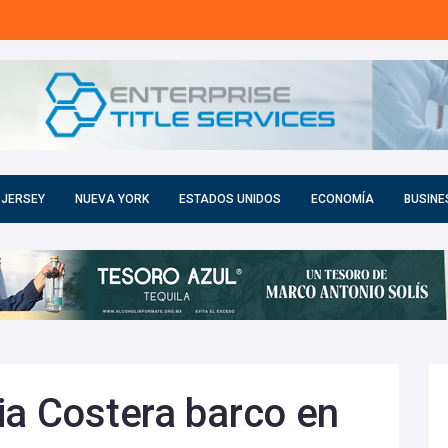
 JERSEY
NUEVA YORK
ESTADOS UNIDOS
ECONOMÍA
BUSINE
ia Costera barco en