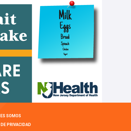
NES SOMOS
 DE PRIVACIDAD