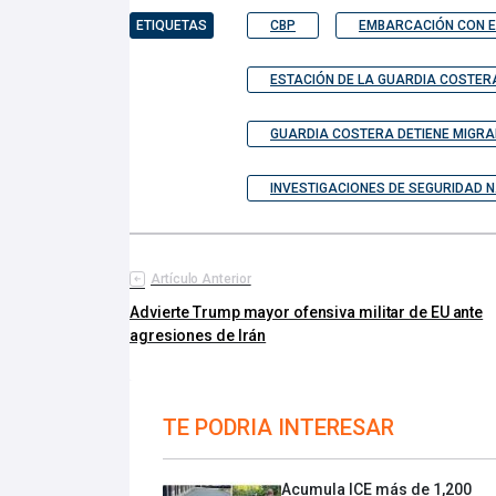
ETIQUETAS
CBP
EMBARCACIÓN CON E
ESTACIÓN DE LA GUARDIA COSTER
GUARDIA COSTERA DETIENE MIGRA
INVESTIGACIONES DE SEGURIDAD 
Artículo Anterior
Advierte Trump mayor ofensiva militar de EU ante
agresiones de Irán
TE PODRIA INTERESAR
Acumula ICE más de 1,200