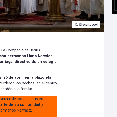
X: @jesuitascol
.- La Compañía de Jesús
ocho hermanos Llano Narváez
arriaga, directivo de un colegio
s,
25 de abril, en la plazoleta
urrieron los hechos, en el centro
perdón a la familia.
incial de los Jesuitas en
parte de su comunidad
y
 hermanos Narváez,