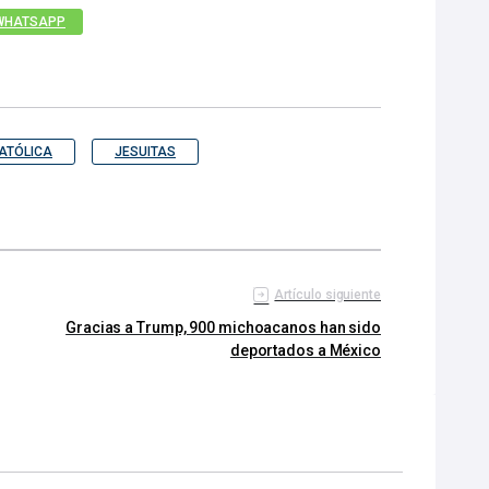
WHATSAPP
CATÓLICA
JESUITAS
Artículo siguiente
Gracias a Trump, 900 michoacanos han sido
deportados a México