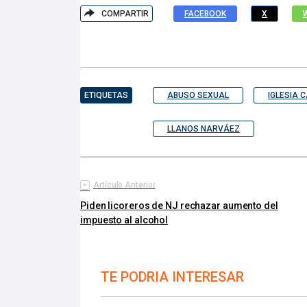
COMPARTIR
FACEBOOK
X
ETIQUETAS
ABUSO SEXUAL
IGLESIA 
LLANOS NARVÁEZ
Artículo Anterior
Piden licoreros de NJ rechazar aumento del
impuesto al alcohol
TE PODRIA INTERESAR