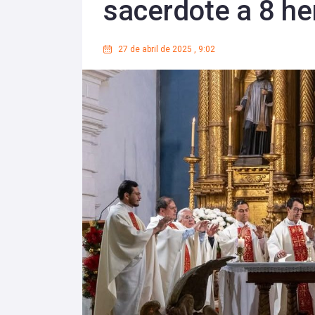
sacerdote a 8 h
27 de abril de 2025
,
9:02