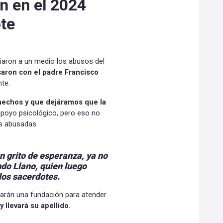
 en el 2024
te
aron a un medio los abusos del
saron con el padre Francisco
te.
 hechos y que dejáramos que la
apoyo psicológico, pero eso no
as abusadas.
n grito de esperanza, ya no
ndo Llano, quien
luego
los sacerdotes.
earán una fundación para atender
 llevará su apellido.