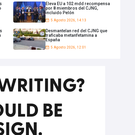
s
Eleva EU a 102 mdd recompensa
o
por 8 miembros del CJNG,
incluido Pelón
5 Agosto 2026, 14:13
os
Desmantelan red del CJNG que
n
traficaba metanfetamina a
España
5 Agosto 2026, 12:01