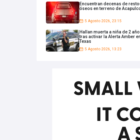
Encuentran decenas de resto
óseos en terreno de Acapulc
5 Agosto 2026, 23:15
Hallan muerta a niña de 2 añ
tras activar la Alerta Amber e
Texas
5 Agosto 2026, 13:23