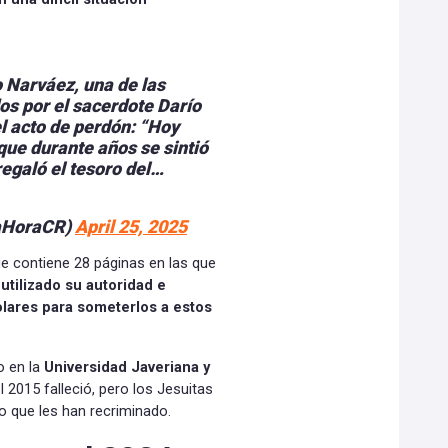
 Narváez, una de las
os por el sacerdote Darío
l acto de perdón: “Hoy
que durante años se sintió
regaló el tesoro del…
aHoraCR)
April 25, 2025
ue contiene 28 páginas en las que
 utilizado su autoridad e
olares para someterlos a estos
o en la
Universidad Javeriana y
l 2015 falleció, pero los Jesuitas
o que les han recriminado.