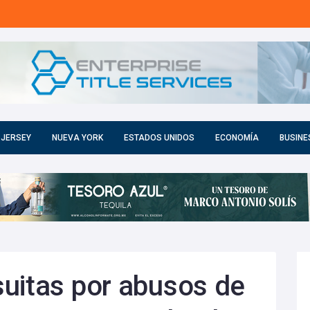
 JERSEY
NUEVA YORK
ESTADOS UNIDOS
ECONOMÍA
BUSINE
uitas por abusos de