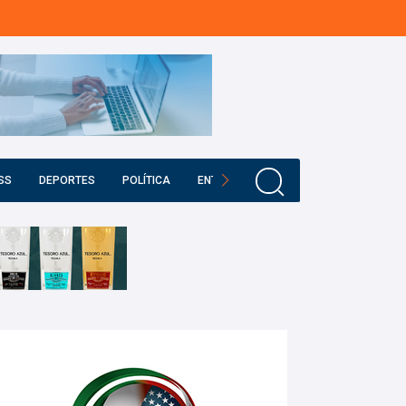
SS
DEPORTES
POLÍTICA
ENTRETENIMIENTO
EDUCACIÓN