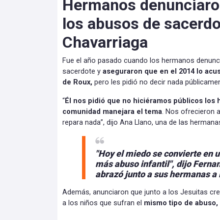
Hermanos denunciaron
los abusos de sacerdo
Chavarriaga
Fue el año pasado cuando los hermanos denunci
sacerdote y
aseguraron que en el 2014 lo acu
de Roux,
pero les pidió no decir nada públicamen
“
Él nos pidió que no hiciéramos públicos los
comunidad manejara el tema
. Nos ofrecieron 
repara nada”, dijo Ana Llano, una de las herman
"Hoy el miedo se convierte en u
más abuso infantil", dijo Ferna
abrazó junto a sus hermanas a 
Además, anunciaron que junto a los Jesuitas cr
a los niños que sufran el
mismo tipo de abuso, y