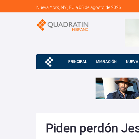
Nueva York, NY., EU a 05 de agosto de 2026
PRINCIPAL
MIGRACIÓN
NUEVA
Piden perdón Jes