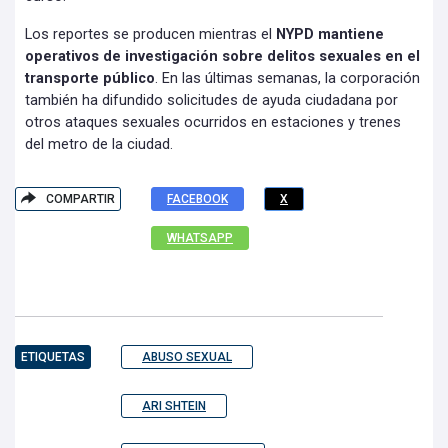
Los reportes se producen mientras el
NYPD mantiene
operativos de investigación sobre delitos sexuales en el
transporte público
. En las últimas semanas, la corporación
también ha difundido solicitudes de ayuda ciudadana por
otros ataques sexuales ocurridos en estaciones y trenes
del metro de la ciudad.
COMPARTIR
FACEBOOK
X
WHATSAPP
ETIQUETAS
ABUSO SEXUAL
ARI SHTEIN