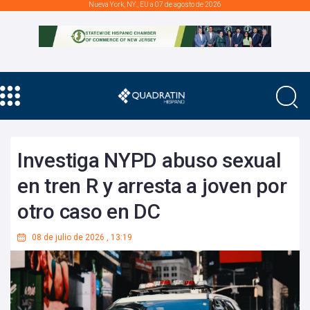
Nueva York, NY., EU a 07 de agosto de 2026
Investiga NYPD abuso sexual
en tren R y arresta a joven por
otro caso en DC
08 de julio de 2026
,
13:19