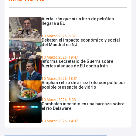
Alerta Irán que ni un litro de petróleo
llegará a EU
10 Marzo 2026, 8:37
Debaten el impacto económico y social
del Mundial en NJ
10 Marzo 2026, 19:47
Informa secretario de Guerra sobre
fuertes ataques de EU contra Irán
10 Marzo 2026, 18:31
Amplían retiro de arroz frito con pollo por
posible presencia de vidrio
10 Marzo 2026, 8:03
Combaten incendio en una barcaza sobre
el río Delaware
10 Marzo 2026, 14:07