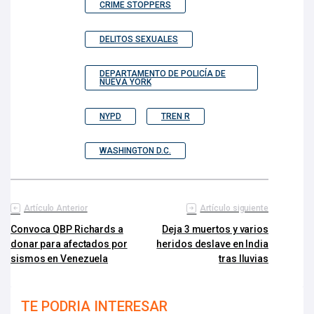
CRIME STOPPERS
DELITOS SEXUALES
DEPARTAMENTO DE POLICÍA DE
NUEVA YORK
NYPD
TREN R
WASHINGTON D.C.
Artículo Anterior
Artículo siguiente
Convoca QBP Richards a
Deja 3 muertos y varios
donar para afectados por
heridos deslave en India
sismos en Venezuela
tras lluvias
TE PODRIA INTERESAR