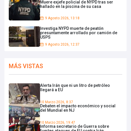
Muere exjefe policial de NYPD tras ser
hallado en la piscina de su casa
9 Agosto 2026, 13:18
Investiga NYPD muerte de peatón
presuntamente arrollado por camión de
USPS
9 Agosto 2026, 12:37
MÁS VISTAS
Alerta Irán que ni un litro de petróleo
llegará a EU
10 Marzo 2026, 8:37
Debaten el impacto económico y social
del Mundial en NJ
10 Marzo 2026, 19:47
Informa secretario de Guerra sobre
fuertes ataques de EU contra Irán