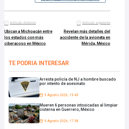
Artículo Anterior
Artículo siguiente
Ubican a Michoacán entre
Revelan más detalles del
los estados con más
accidente de la avioneta en
ciberacoso en México
Mérida, México
TE PODRIA INTERESAR
Arresta policía de NJ a hombre buscado
por intento de asesinato
9 Agosto 2026, 19:43
Mueren 6 personas intoxicadas al limpiar
cisterna en Guerrero, México
9 Agosto 2026, 17:38