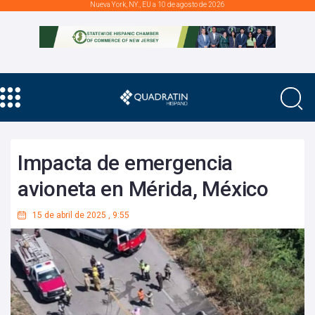
Nueva York, NY., EU a 10 de agosto de 2026
Impacta de emergencia
avioneta en Mérida, México
15 de abril de 2025
,
9:55