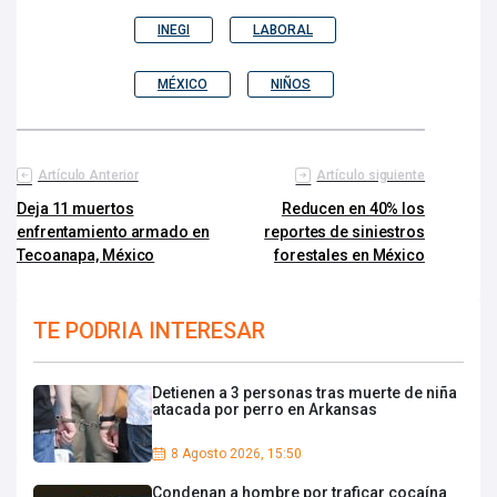
INEGI
LABORAL
MÉXICO
NIÑOS
Artículo Anterior
Artículo siguiente
Deja 11 muertos
Reducen en 40% los
enfrentamiento armado en
reportes de siniestros
Tecoanapa, México
forestales en México
TE PODRIA INTERESAR
Detienen a 3 personas tras muerte de niña
atacada por perro en Arkansas
8 Agosto 2026, 15:50
Condenan a hombre por traficar cocaína