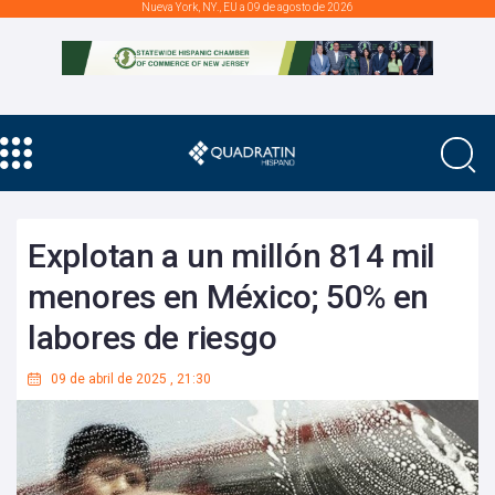
Nueva York, NY., EU a 09 de agosto de 2026
Explotan a un millón 814 mil
menores en México; 50% en
labores de riesgo
09 de abril de 2025
,
21:30