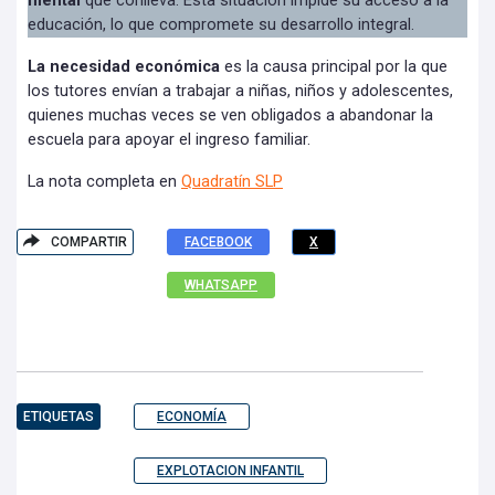
mental
que conlleva. Esta situación impide su acceso a la
educación, lo que compromete su desarrollo integral.
La necesidad económica
es la causa principal por la que
los tutores envían a trabajar a niñas, niños y adolescentes,
quienes muchas veces se ven obligados a abandonar la
escuela para apoyar el ingreso familiar.
La nota completa en
Quadratín SLP
COMPARTIR
FACEBOOK
X
WHATSAPP
ETIQUETAS
ECONOMÍA
EXPLOTACION INFANTIL