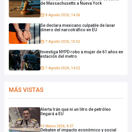
de Massachusetts a Nueva York
8 Agosto 2026, 14:26
Se declara mexicano culpable de lavar
dinero del narcotráfico en EU
7 Agosto 2026, 15:52
Investiga NYPD robo a mujer de 61 años en
estación del metro
7 Agosto 2026, 14:52
MÁS VISTAS
Alerta Irán que ni un litro de petróleo
llegará a EU
10 Marzo 2026, 8:37
Debaten el impacto económico y social