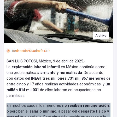
Archivo
Redacción/Quadratín SLP
SAN LUIS POTOSÍ, México, 9 de abril de 2025.-
La
explotación laboral infantil
en México continúa como
una problemática
alarmante y normalizada
. De acuerdo
con datos del
INEGI
,
tres millones 731 mil 867 menores
de
entre cinco y 17 años realizan actividades económicas, y
un
millón 814 mil 031
de ellos laboran en ocupaciones no
permitidas.
En muchos casos, los menores
no reciben remuneración
,
o perciben el
salario mínimo
, a pesar del
desgaste físico y