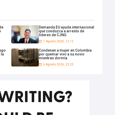
de
Demanda EU ayuda internacional
o
que conduzca a arresto de
líderes de CJNG
7 Agosto 2026, 12:12
fugo
Condenan a mujer en Colombia
 la
por quemar vivo a su novio
mientras dormía
6 Agosto 2026, 23:25