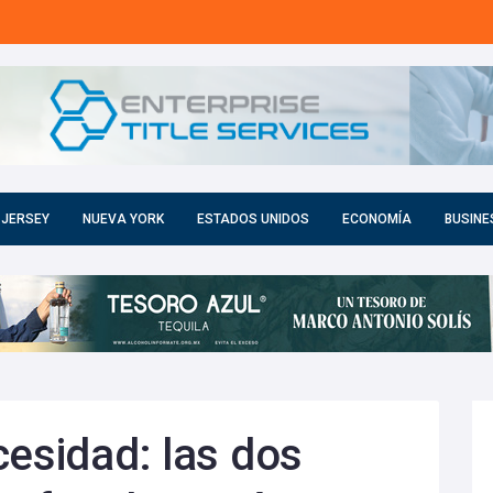
 JERSEY
NUEVA YORK
ESTADOS UNIDOS
ECONOMÍA
BUSINE
cesidad: las dos