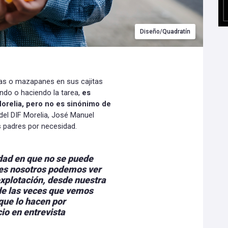
Diseño/Quadratín
tas o mazapanes en sus cajitas
ando o haciendo la tarea,
es
 Morelia, pero no es sinónimo de
del DIF Morelia, José Manuel
us padres por necesidad.
idad en que no se puede
eces nosotros podemos ver
explotación, desde nuestra
 de las veces que vemos
que lo hacen por
io en entrevista