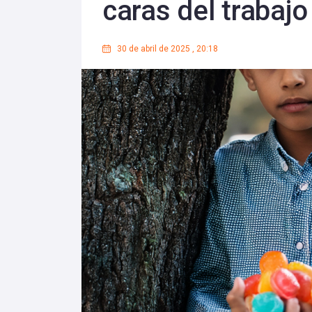
caras del trabajo
30 de abril de 2025
,
20:18