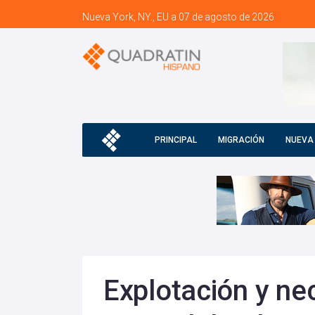
Nueva York, NY., EU a 07 de agosto de 2026
PRINCIPAL
MIGRACIÓN
NUEVA
Explotación y ne