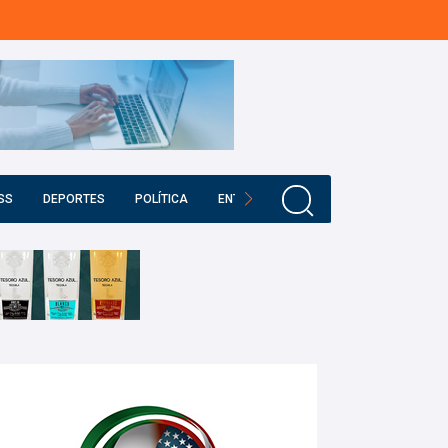
SS
DEPORTES
POLÍTICA
ENTRETENIMIENTO
EDUCACIÓN