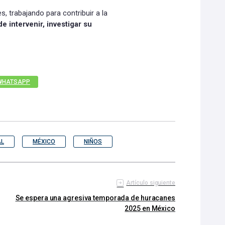
, trabajando para contribuir a la
e intervenir, investigar su
WHATSAPP
AL
MÉXICO
NIÑOS
Artículo siguiente
Se espera una agresiva temporada de huracanes
2025 en México