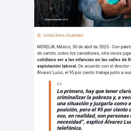
Cecilia Sierra /Quadratín
MORELIA, México, 30 de abril de 2025.- Con pale
de cartón, sobre los camellones, otra veces jug
cotidiano ver a las infancias en las calles de
explotación laboral.
De acuerdo con el director 
Álvarez Lucio, el 95 por ciento trabaja junto a s
Lo primero, hay que tener clar
criminalizar la pobreza y, a v
una situación y juzgarla como 
posición, pero el 95 por ciento
eso, en realidad, son personas 
necesidad”,
explicó Álvarez Luc
telefónica.