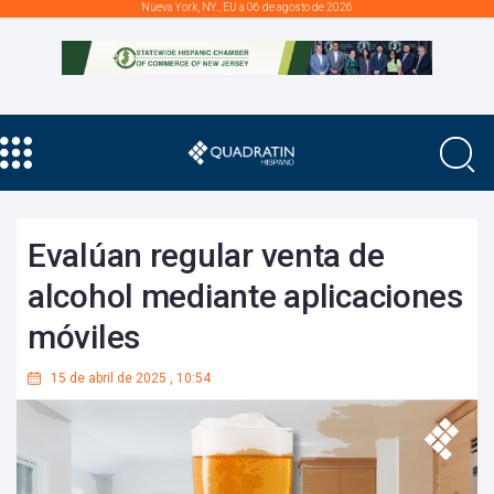
Nueva York, NY., EU a 06 de agosto de 2026
Evalúan regular venta de
alcohol mediante aplicaciones
móviles
15 de abril de 2025
,
10:54