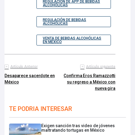
REGULACIÓN DE APP DE BEBIDAS
ALCOHÓLICAS
REGULACIÓN DE BEBIDAS
ALCOHÓLICAS
VENTA DE BEBIDAS ALCOHÓLICAS
EN MÉXICO
Artículo Anterior
Artículo siguiente
Desaparece sacerdote en
Confirma Eros Ramazzotti
México
su regreso a México con
nueva gira
TE PODRIA INTERESAR
Exigen sanción tras video de jóvenes
maltratando tortugas en México