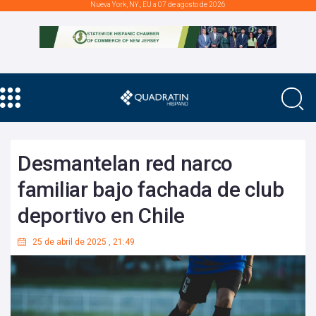
Nueva York, NY., EU a 07 de agosto de 2026
Desmantelan red narco
familiar bajo fachada de club
deportivo en Chile
25 de abril de 2025
,
21:49