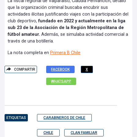
La fiscal regional de Valparaíso, Claudia Perivancich, detalló
que la organización criminal buscaba encubrir sus
actividades ilícitas justificando viajes con la participación del
club deportivo,
fundado en 2022 y actualmente en la liga
sub 23 de la Asociación de la Región Metropolitana de
fútbol amateur.
Además, se simulaba actividad comercial a
través de una botillería.
La nota completa en
Primera B Chile
COMPARTIR
FACEBOOK
X
WHATSAPP
ETIQUETAS
CARABINEROS DE CHILE
CHILE
CLAN FAMILIAR