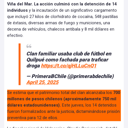
Viña del Mar. La acción culminó con la detención de 14
individuos
y la incautación de un significativo cargamento
que incluyó 27 kilos de clorhidrato de cocaína, 548 pastillas
de éxtasis, diversas armas de fuego y municiones, una
decena de vehículos, chalecos antibala y 8 mil dólares en
efectivo.
Clan familiar usaba club de fútbol en
Quilpué como fachada para traficar
droga
https://t.co/qjHLLuCnQ1
— PrimeraBChile (@primerabdechile)
April 25, 2025
Se estima que el patrimonio total del clan alcanzaba los
700
millones de pesos chilenos (aproximadamente 750 mil
dólares estadounidenses).
Este jueves, los 14 detenidos
fueron formalizados ante la justicia, dictaminándose prisión
preventiva para 12 de ellos.