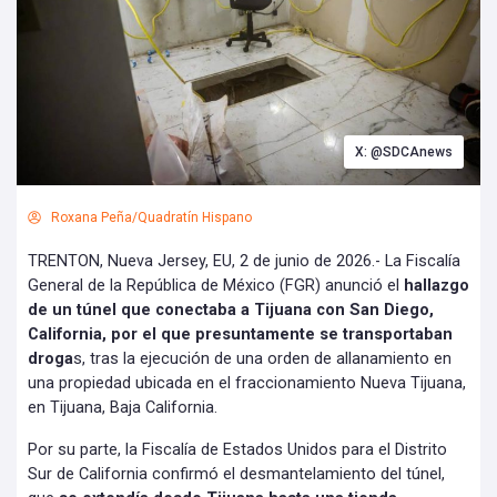
X: @SDCAnews
Roxana Peña/Quadratín Hispano
TRENTON, Nueva Jersey, EU, 2 de junio de 2026.- La Fiscalía
General de la República de México (FGR) anunció el
hallazgo
de un túnel que conectaba a Tijuana con San Diego,
California, por el que presuntamente se transportaban
droga
s, tras la ejecución de una orden de allanamiento en
una propiedad ubicada en el fraccionamiento Nueva Tijuana,
en Tijuana, Baja California.
Por su parte, la Fiscalía de Estados Unidos para el Distrito
Sur de California confirmó el desmantelamiento del túnel,