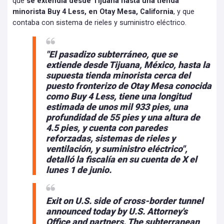
que
se extendía desde Tijuana hasta una tienda
minorista Buy 4 Less, en Otay Mesa, California
, y que
contaba con sistema de rieles y suministro eléctrico.
"El pasadizo subterráneo, que se
extiende desde Tijuana, México, hasta la
supuesta tienda minorista cerca del
puesto fronterizo de Otay Mesa conocida
como Buy 4 Less, tiene una longitud
estimada de unos mil 933 pies, una
profundidad de 55 pies y una altura de
4.5 pies, y cuenta con paredes
reforzadas, sistemas de rieles y
ventilación, y suministro eléctrico",
detalló la fiscalía en su cuenta de X el
lunes 1 de junio.
Exit on U.S. side of cross-border tunnel
announced today by U.S. Attorney's
Office and partners. The subterranean