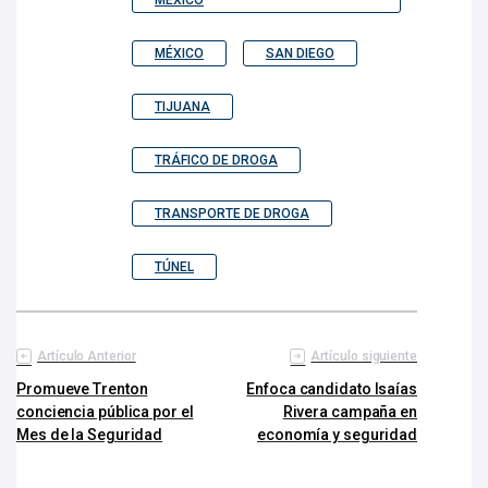
MÉXICO
SAN DIEGO
TIJUANA
TRÁFICO DE DROGA
TRANSPORTE DE DROGA
TÚNEL
Artículo Anterior
Artículo siguiente
Promueve Trenton
Enfoca candidato Isaías
conciencia pública por el
Rivera campaña en
Mes de la Seguridad
economía y seguridad