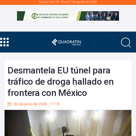
Nueva York, NY., EU a 07 de agosto de 2026
Desmantela EU túnel para
tráfico de droga hallado en
frontera con México
02 de junio de 2026
,
17:19