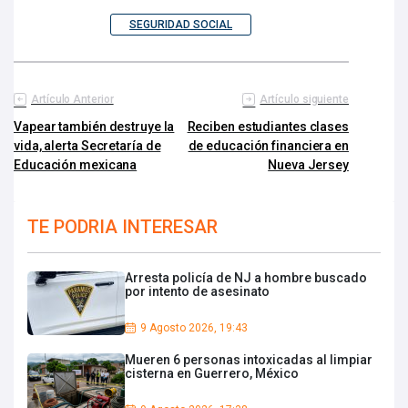
SEGURIDAD SOCIAL
Artículo Anterior
Artículo siguiente
Vapear también destruye la
Reciben estudiantes clases
vida, alerta Secretaría de
de educación financiera en
Educación mexicana
Nueva Jersey
TE PODRIA INTERESAR
Arresta policía de NJ a hombre buscado
por intento de asesinato
9 Agosto 2026, 19:43
Mueren 6 personas intoxicadas al limpiar
cisterna en Guerrero, México