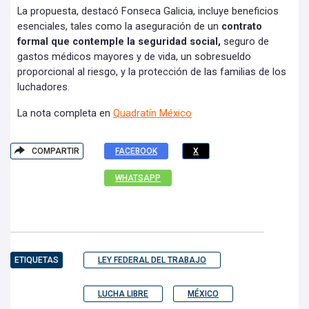
La propuesta, destacó Fonseca Galicia, incluye beneficios
esenciales, tales como la aseguración de un
contrato
formal que contemple la seguridad social,
seguro de
gastos médicos mayores y de vida, un sobresueldo
proporcional al riesgo, y la protección de las familias de los
luchadores.
La nota completa en
Quadratín México
COMPARTIR
FACEBOOK
X
WHATSAPP
ETIQUETAS
LEY FEDERAL DEL TRABAJO
LUCHA LIBRE
MÉXICO