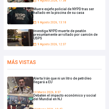
9 Agosto 2026, 17:38
Muere exjefe policial de NYPD tras ser
hallado en la piscina de su casa
9 Agosto 2026, 13:18
Investiga NYPD muerte de peatón
presuntamente arrollado por camión de
USPS
9 Agosto 2026, 12:37
MÁS VISTAS
Alerta Irán que ni un litro de petróleo
llegará a EU
10 Marzo 2026, 8:37
Debaten el impacto económico y social
del Mundial en NJ