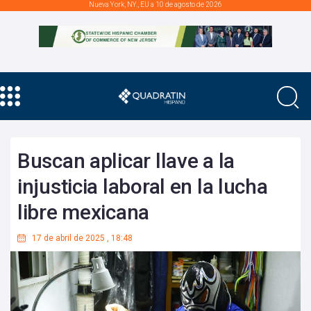
Nueva York, NY., EU a 10 de agosto de 2026
Buscan aplicar llave a la
injusticia laboral en la lucha
libre mexicana
17 de abril de 2025
,
18:48