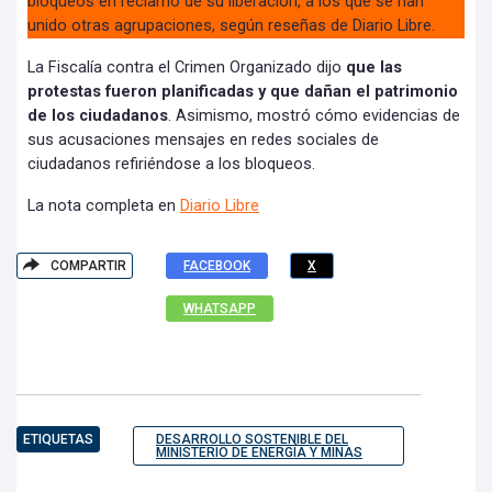
bloqueos en reclamo de su liberación, a los que se han
unido otras agrupaciones, según reseñas de Diario Libre.
La Fiscalía contra el Crimen Organizado dijo
que las
protestas fueron planificadas y que dañan el patrimonio
de los ciudadanos
. Asimismo, mostró cómo evidencias de
sus acusaciones mensajes en redes sociales de
ciudadanos refiriéndose a los bloqueos.
La nota completa en
Diario Libre
COMPARTIR
FACEBOOK
X
WHATSAPP
ETIQUETAS
DESARROLLO SOSTENIBLE DEL
MINISTERIO DE ENERGÍA Y MINAS