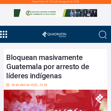
Nueva York, NY., EU a 06 de agosto de 2026
Bloquean masivamente
Guatemala por arresto de
líderes indígenas
28 de abril de 2025
,
22:58