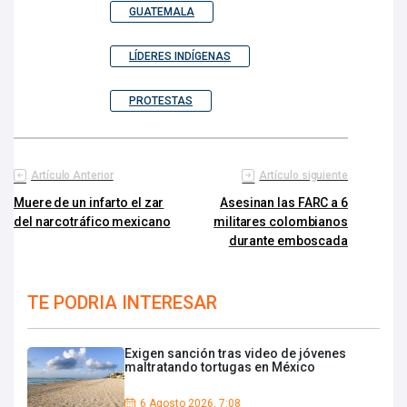
GUATEMALA
LÍDERES INDÍGENAS
PROTESTAS
Artículo Anterior
Artículo siguiente
Muere de un infarto el zar
Asesinan las FARC a 6
del narcotráfico mexicano
militares colombianos
durante emboscada
TE PODRIA INTERESAR
Exigen sanción tras video de jóvenes
maltratando tortugas en México
6 Agosto 2026, 7:08