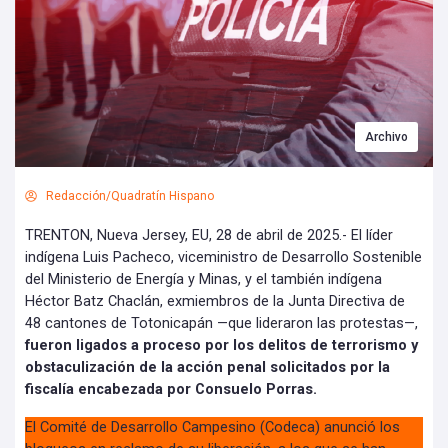
Archivo
Redacción/Quadratín Hispano
TRENTON, Nueva Jersey, EU, 28 de abril de 2025.- El líder
indígena Luis Pacheco, viceministro de Desarrollo Sostenible
del Ministerio de Energía y Minas, y el también indígena
Héctor Batz Chaclán, exmiembros de la Junta Directiva de
48 cantones de Totonicapán —que lideraron las protestas—,
fueron ligados a proceso por los delitos de terrorismo y
obstaculización de la acción penal solicitados por la
fiscalía encabezada por Consuelo Porras.
El Comité de Desarrollo Campesino (Codeca) anunció los