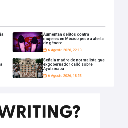
ia
Aumentan delitos contra
mujeres en México pese a alerta
de género
6 Agosto 2026, 22:13
Señala madre de normalista que
na
exgobernador calló sobre
Ayotzinapa
6 Agosto 2026, 18:53