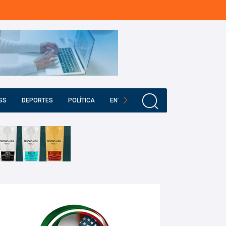
SS
DEPORTES
POLÍTICA
ENTRETENIMIENTO
EDUCACIÓN