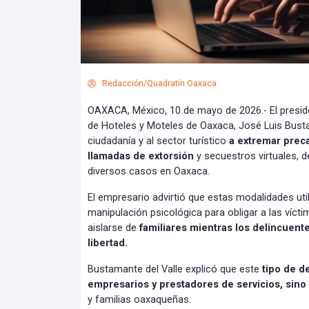
Redacción/Quadratín Oaxaca
OAXACA, México, 10 de mayo de 2026.- El presid
de Hoteles y Moteles de Oaxaca, José Luis Bustam
ciudadanía y al sector turístico
a extremar prec
llamadas de extorsión
y secuestros virtuales, d
diversos casos en Oaxaca.
El empresario advirtió que estas modalidades uti
manipulación psicológica para obligar a las vícti
aislarse de
familiares mientras los delincuent
libertad.
Bustamante del Valle explicó que este
tipo de d
empresarios y prestadores de servicios, sino 
y familias oaxaqueñas.