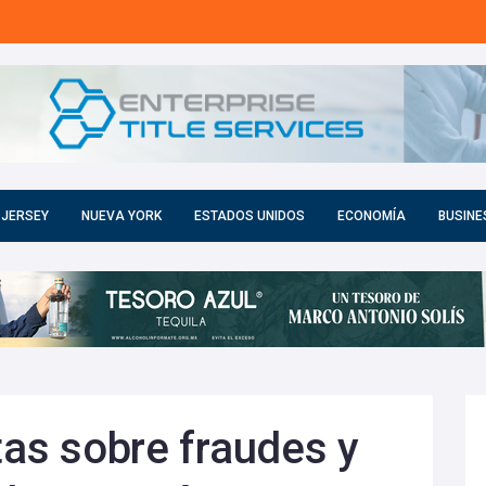
 JERSEY
NUEVA YORK
ESTADOS UNIDOS
ECONOMÍA
BUSINE
tas sobre fraudes y