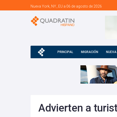
Nueva York, NY., EU a 06 de agosto de 2026
PRINCIPAL
MIGRACIÓN
NUEVA
Advierten a turis