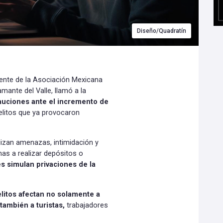
Diseño/Quadratín
ente de la Asociación Mexicana
ante del Valle, llamó a la
auciones ante el incremento de
elitos que ya provocaron
lizan amenazas, intimidación y
mas a realizar depósitos o
es simulan privaciones de la
elitos afectan no solamente a
también a turistas,
trabajadores