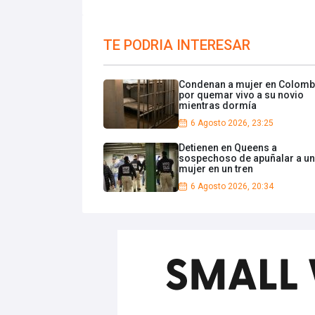
TE PODRIA INTERESAR
Condenan a mujer en Colomb
por quemar vivo a su novio
mientras dormía
6 Agosto 2026, 23:25
Detienen en Queens a
sospechoso de apuñalar a u
mujer en un tren
6 Agosto 2026, 20:34