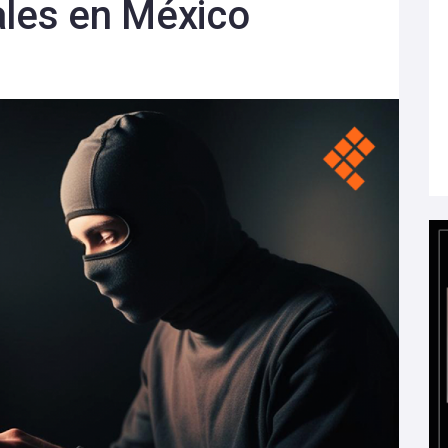
ales en México