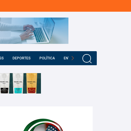
SS
DEPORTES
POLÍTICA
ENTRETENIMIENTO
EDUCACIÓN