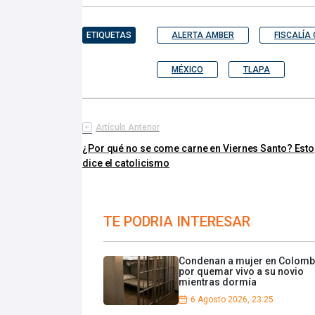
ETIQUETAS
ALERTA AMBER
FISCALÍA
MÉXICO
TLAPA
Artículo Anterior
¿Por qué no se come carne en Viernes Santo? Esto
dice el catolicismo
TE PODRIA INTERESAR
Condenan a mujer en Colomb
por quemar vivo a su novio
mientras dormía
6 Agosto 2026, 23:25