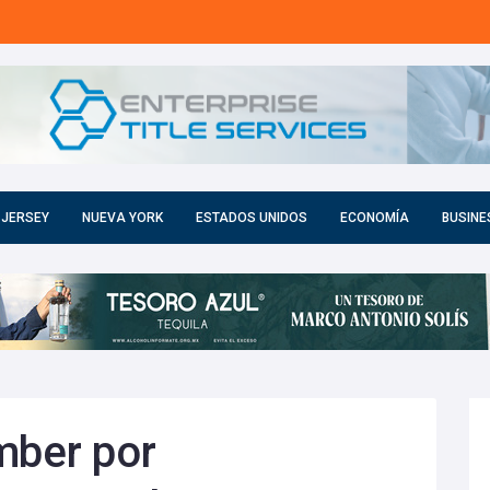
 JERSEY
NUEVA YORK
ESTADOS UNIDOS
ECONOMÍA
BUSINE
mber por