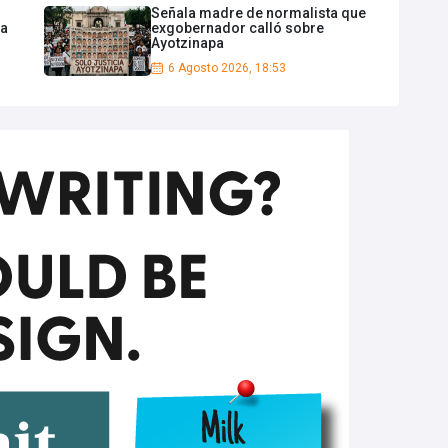
Señala madre de normalista que
na
exgobernador calló sobre
Ayotzinapa
6 Agosto 2026, 18:53