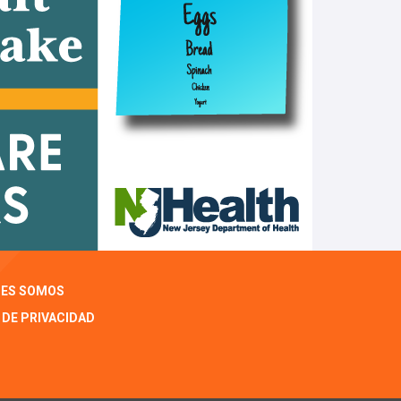
NES SOMOS
 DE PRIVACIDAD