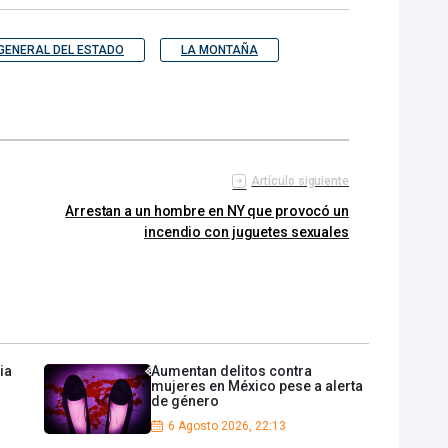
 GENERAL DEL ESTADO
LA MONTAÑA
Artículo siguiente
Arrestan a un hombre en NY que provocó un
incendio con juguetes sexuales
ia
Aumentan delitos contra
mujeres en México pese a alerta
de género
6 Agosto 2026, 22:13