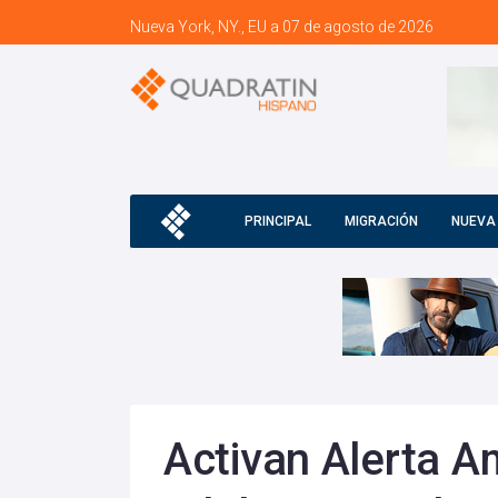
Nueva York, NY., EU a 07 de agosto de 2026
PRINCIPAL
MIGRACIÓN
NUEVA
Activan Alerta A