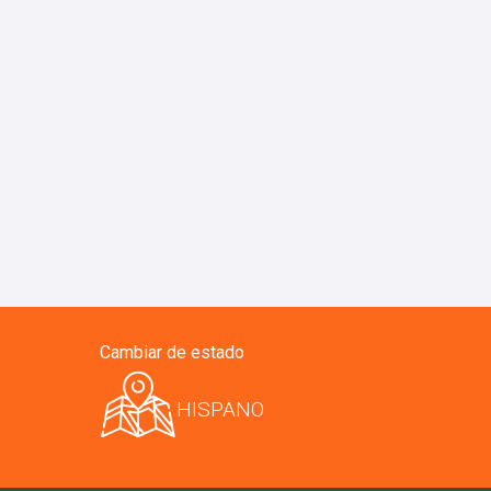
Cambiar de estado
HISPANO