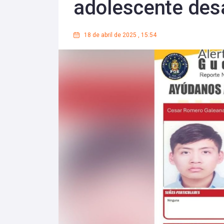
adolescente des
18 de abril de 2025
,
15:54