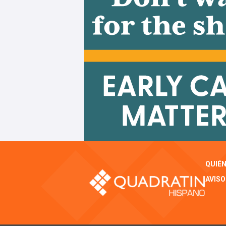
QUIÉ
AVISO