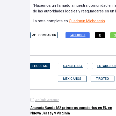
“Hacemos un llamado a nuestra comunidad en la 
de las autoridades locales y resguardarse en un 
La nota completa en
Quadratín Michoacán
COMPARTIR
FACEBOOK
X
ETIQUETAS
CANCILLERÍA
ESTADOS U
MEXICANOS
TIROTEO
Artículo Anterior
Anuncia Banda MS primeros conciertos en EU en
Nueva Jersey y Virginia