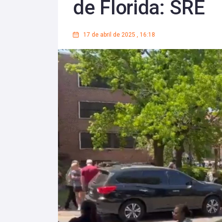
de Florida: SRE
17 de abril de 2025
,
16:18