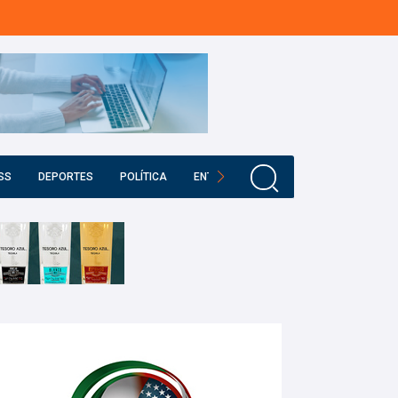
SS
DEPORTES
POLÍTICA
ENTRETENIMIENTO
EDUCACIÓN