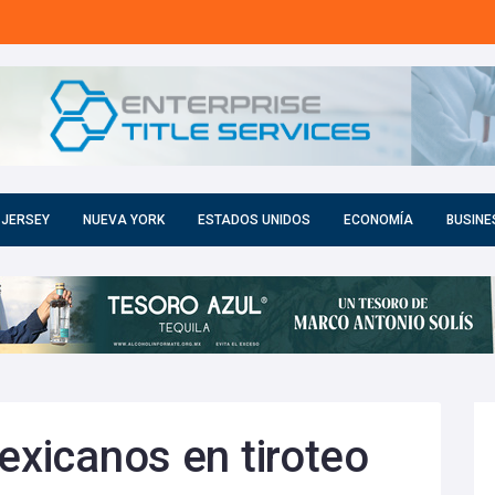
 JERSEY
NUEVA YORK
ESTADOS UNIDOS
ECONOMÍA
BUSINE
exicanos en tiroteo