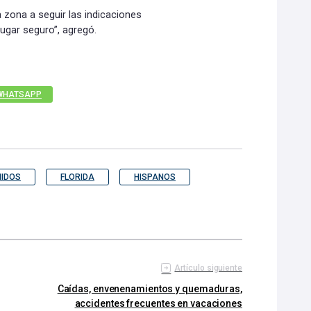
zona a seguir las indicaciones
lugar seguro”, agregó.
WHATSAPP
NIDOS
FLORIDA
HISPANOS
Artículo siguiente
Caídas, envenenamientos y quemaduras,
accidentes frecuentes en vacaciones