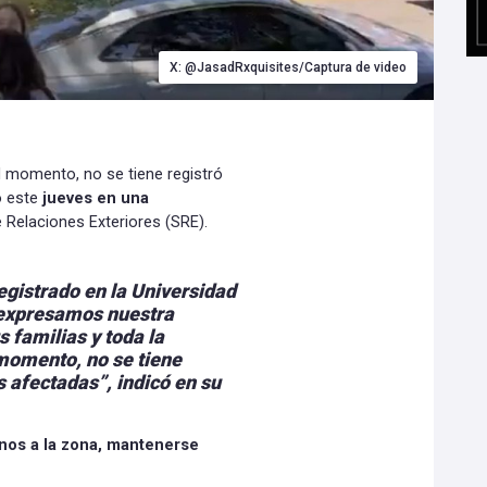
X: @JasadRxquisites/Captura de video
l momento, no se tiene registró
o este
jueves en una
 Relaciones Exteriores (SRE).
egistrado en la Universidad
xpresamos nuestra
s familias y toda la
momento, no se tiene
 afectadas”, indicó en su
anos a la zona, mantenerse