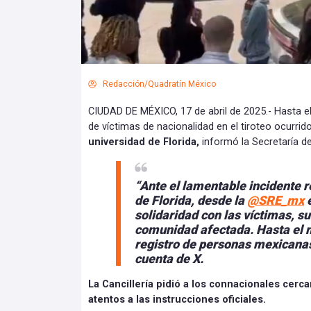
Redacción/Quadratín México
CIUDAD DE MÉXICO, 17 de abril de 2025.- Hasta e
de víctimas de nacionalidad en el tiroteo ocurrid
universidad de Florida,
informó la Secretaría de
“Ante el lamentable incidente r
de Florida, desde la
@SRE_mx
e
solidaridad con las víctimas, su
comunidad afectada. Hasta el 
registro de personas mexicanas
cuenta de X.
La Cancillería pidió a los connacionales cerc
atentos a las instrucciones oficiales.