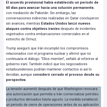
El acuerdo provisional había establecido un periodo de
60 días para avanzar hacia una solución permanente
,
con mediación de Pakistán. Sin embargo, las
conversaciones indirectas realizadas en Qatar concluyeron
sin avances, mientras
Estados Unidos lanzó nuevos
ataques contra objetivos iraníes
después de incidentes
registrados contra embarcaciones comerciales en el
estrecho de Ormuz.
Trump aseguró que Irán incumplió los compromisos
relacionados con el programa nuclear y afirmó que no
continuaría el diálogo. “Ellos mienten”, señaló al referirse al
gobierno iraní. También indicó que los negociadores
estadounidenses podrían mantener contactos si así lo
decidían, aunque
consideró cerrado el proceso desde su
perspectiva
.
La tensión aumentó después de que Washington revocara
una autorización que permitía a Irán comercializar petróleo
y productos derivados hasta agosto. La medida estableció
un periodo de cierre de operaciones antes de su aplicación