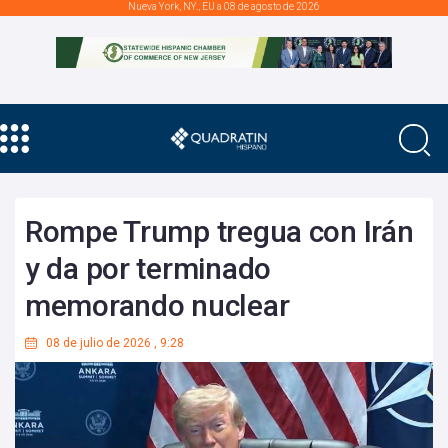
Nueva York, NY., EU a 08 de agosto de 2026
Rompe Trump tregua con Irán
y da por terminado
memorando nuclear
08 de julio de 2026
,
9:28