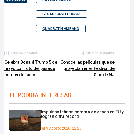
CÉSAR CASTELLANOS
QUADRATÍN HISPANO
Artículo Anterior
Artículo siguiente
Celebra Donald Trump 5 de
Conoce las películas que se
mayo con foto del pasado
proyectan en el Festival de
comiendo tacos
Cine de NJ
TE PODRIA INTERESAR
Impulsan latinos compra de casas en EU y
logran cifra récord
9 Agosto 2026, 22:25