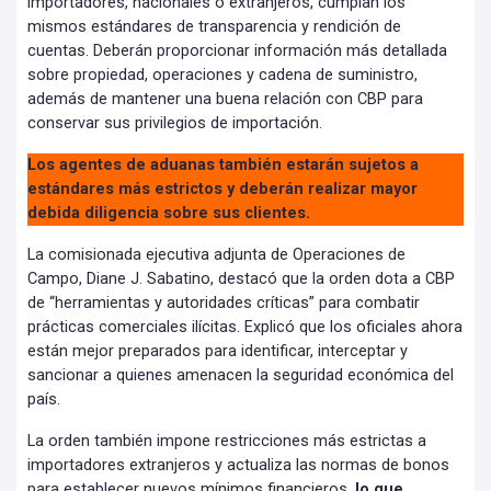
importadores, nacionales o extranjeros, cumplan los
mismos estándares de transparencia y rendición de
cuentas. Deberán proporcionar información más detallada
sobre propiedad, operaciones y cadena de suministro,
además de mantener una buena relación con CBP para
conservar sus privilegios de importación.
Los agentes de aduanas también estarán sujetos a
estándares más estrictos y deberán realizar mayor
debida diligencia sobre sus clientes.
La comisionada ejecutiva adjunta de Operaciones de
Campo, Diane J. Sabatino, destacó que la orden dota a CBP
de “herramientas y autoridades críticas” para combatir
prácticas comerciales ilícitas. Explicó que los oficiales ahora
están mejor preparados para identificar, interceptar y
sancionar a quienes amenacen la seguridad económica del
país.
La orden también impone restricciones más estrictas a
importadores extranjeros y actualiza las normas de bonos
para establecer nuevos mínimos financieros,
lo que