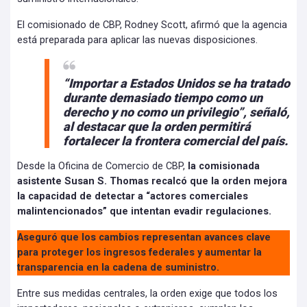
El comisionado de CBP, Rodney Scott, afirmó que la agencia
está preparada para aplicar las nuevas disposiciones.
“Importar a Estados Unidos se ha tratado
durante demasiado tiempo como un
derecho y no como un privilegio”, señaló,
al destacar que la orden permitirá
fortalecer la frontera comercial del país.
Desde la Oficina de Comercio de CBP,
la comisionada
asistente Susan S. Thomas recalcó que la orden mejora
la capacidad de detectar a “actores comerciales
malintencionados” que intentan evadir regulaciones.
Aseguró que los cambios representan avances clave
para proteger los ingresos federales y aumentar la
transparencia en la cadena de suministro.
Entre sus medidas centrales, la orden exige que todos los