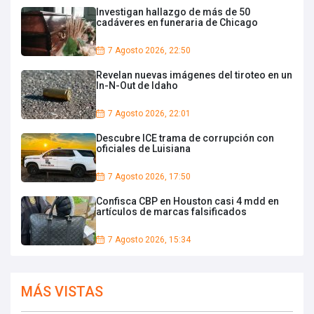
Investigan hallazgo de más de 50
cadáveres en funeraria de Chicago
7 Agosto 2026, 22:50
Revelan nuevas imágenes del tiroteo en un
In-N-Out de Idaho
7 Agosto 2026, 22:01
Descubre ICE trama de corrupción con
oficiales de Luisiana
7 Agosto 2026, 17:50
Confisca CBP en Houston casi 4 mdd en
artículos de marcas falsificados
7 Agosto 2026, 15:34
MÁS VISTAS