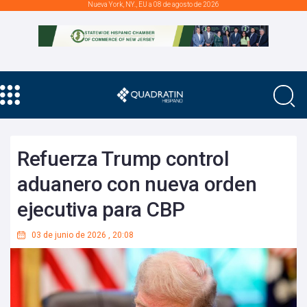
Nueva York, NY., EU a 08 de agosto de 2026
Refuerza Trump control
aduanero con nueva orden
ejecutiva para CBP
03 de junio de 2026
,
20:08