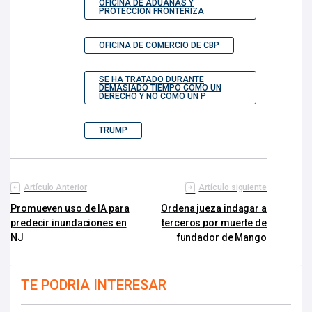
OFICINA DE ADUANAS Y
PROTECCIÓN FRONTERIZA
OFICINA DE COMERCIO DE CBP
SE HA TRATADO DURANTE
DEMASIADO TIEMPO COMO UN
DERECHO Y NO COMO UN P
TRUMP
Artículo Anterior
Artículo siguiente
Promueven uso de IA para
Ordena jueza indagar a
predecir inundaciones en
terceros por muerte de
NJ
fundador de Mango
TE PODRIA INTERESAR